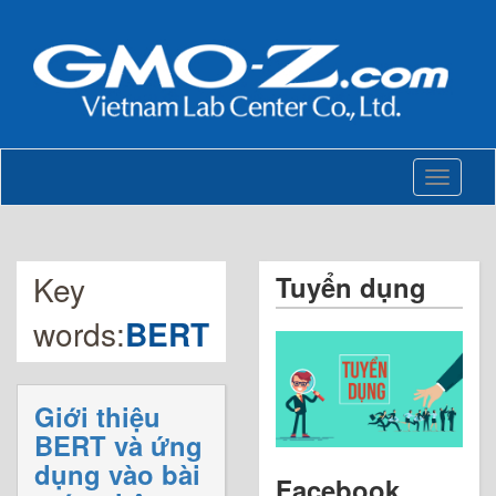
Toggle
navigati
Key
Tuyển dụng
words:
BERT
Giới thiệu
BERT và ứng
dụng vào bài
Facebook