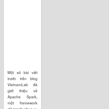
Một số bài viết
trước trên blog
VietnamLab đã
giới thiệu về
Apache Spark,
một framework
rất mạnh phục vụ