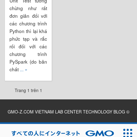
Unit Test tưởng
chừng như rất
đơn giản đối với
các chương trình
Python thì lại khá
phức tạp và rắc
rối đối với các
chương trình
PySpark (do bản
chất
... »
Trang 1 trên 1
GMO-Z.COM VIETNAM LAB CENTER TECHNOLOGY BLOG
©
2026