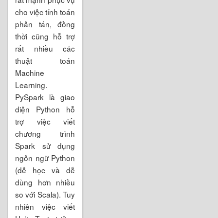
cho việc tính toán
phân tán, đồng
thời cũng hỗ trợ
rất nhiều các
thuật toán
Machine
Learning.
PySpark là giao
diện Python hỗ
trợ việc viết
chương trình
Spark sử dụng
ngôn ngữ Python
(dễ học và dễ
dùng hơn nhiều
so với Scala). Tuy
nhiên việc viết