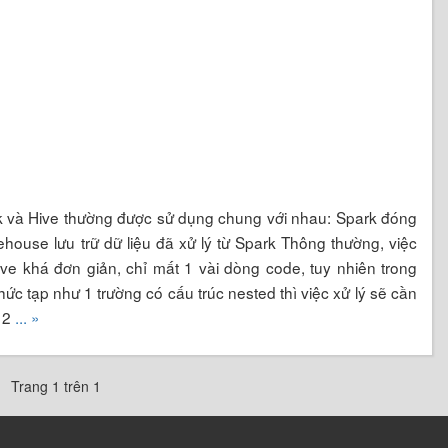
park và Hive thường được sử dụng chung với nhau: Spark đóng
rehouse lưu trữ dữ liệu đã xử lý từ Spark Thông thường, việc
ive khá đơn giản, chỉ mất 1 vài dòng code, tuy nhiên trong
hức tạp như 1 trường có cấu trúc nested thì việc xử lý sẽ cần
p 2
... »
Trang 1 trên 1