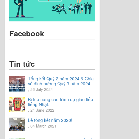
Facebook
Tin tức
Tổng kết Quý 2 năm 2024 & Chia
sẻ định hướng Quý 3 năm 2024
, 26 July 2024
Bí kíp nâng cao trình độ giao tiếp
tiếng Nhật.
, 24 June 2022
Lễ tổng kết năm 2020!
, 04 March 2021