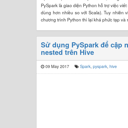
PySpark là giao diện Python hỗ trợ việc vi
dùng hơn nhiều so với Scala). Tuy nhiên vi
chương trình Python thì lại khá phức tạp và
Sử dụng PySpark để cập nh
nested trên Hive
09 May 2017
Spark
,
pyspark
,
hive