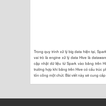
Trong quy trình xử lý big data hiện tại, S
vai trò là engine xử lý data Hive là datawa
cập nhật dữ liệu từ Spark vào bảng trên H
trường hợp khi bảng trên Hive có cấu trúc p
tốn công một chút. Bài viết này sẽ cung cấ