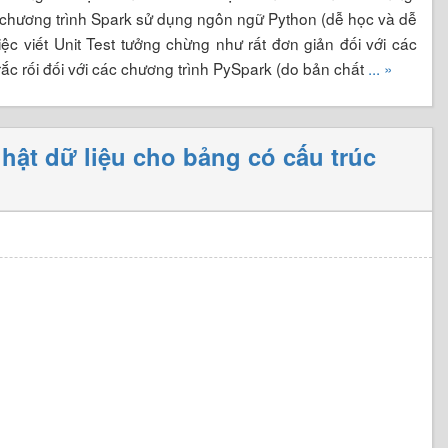
ết chương trình Spark sử dụng ngôn ngữ Python (dễ học và dễ
ệc viết Unit Test tưởng chừng như rất đơn giản đối với các
 rắc rối đối với các chương trình PySpark (do bản chất
... »
ật dữ liệu cho bảng có cấu trúc