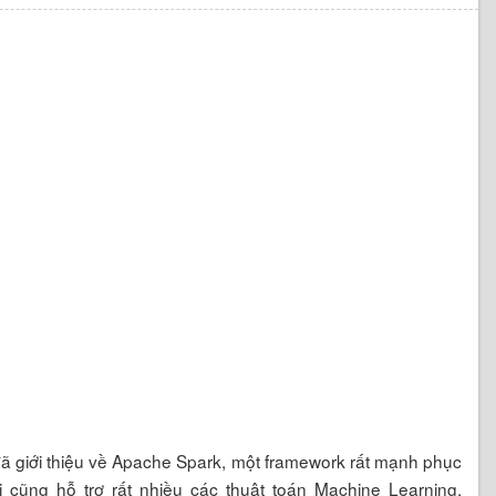
 đã giới thiệu về Apache Spark, một framework rất mạnh phục
i cũng hỗ trợ rất nhiều các thuật toán Machine Learning.