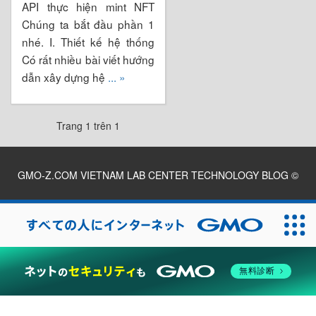
API thực hiện mint NFT
Chúng ta bắt đầu phần 1
nhé. I. Thiết kế hệ thống
Có rất nhiều bài viết hướng
dẫn xây dựng hệ
... »
Trang 1 trên 1
GMO-Z.COM VIETNAM LAB CENTER TECHNOLOGY BLOG
©
2026
無料診断