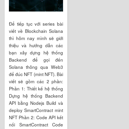
Để tiếp tục với series bài
viết về Blockchain Solana
thì hôm nay mình sẽ giới
thiệu và hướng dẫn các
bạn xây dựng hệ thống
Backend để gọi đến
Solana thông qua Web3
để đúc NFT (mint NFT). Bài
viết sẽ gồm các 2 phần:
Phần 1: Thiết kế hệ thống
Dựng hệ thống Backend
API bằng Nodejs Build và
deploy SmartContract mint
NFT Phần 2: Code API kết
nối SmartContract Code