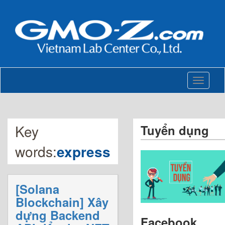
Toggle
navigati
Key
Tuyển dụng
words:
express
[Solana
Blockchain] Xây
dựng Backend
Facebook