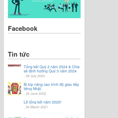
Facebook
Tin tức
Tổng kết Quý 2 năm 2024 & Chia
sẻ định hướng Quý 3 năm 2024
, 26 July 2024
Bí kíp nâng cao trình độ giao tiếp
tiếng Nhật.
, 24 June 2022
Lễ tổng kết năm 2020!
, 04 March 2021