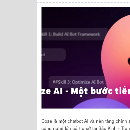
Coze là một chatbot AI và nền tảng chỉnh
công nghệ lớn có trụ sở tại Bắc Kinh - Tr