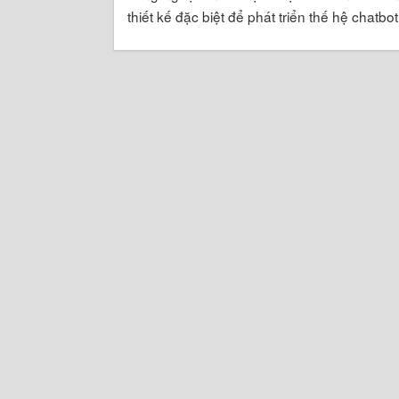
thiết kế đặc biệt để phát triển thế hệ chatbot