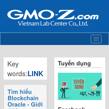
Toggle
navigati
Key
Tuyển dụng
words:
LINK
Tìm hiểu
Blockchain
Oracle - Giới