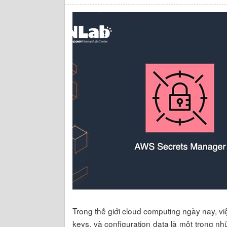
Trong thế giới cloud computing ngày nay, v
keys, và configuration data là một trong n