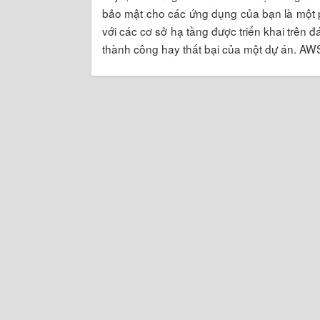
bảo mật cho các ứng dụng của bạn là một ph
với các cơ sở hạ tầng được triển khai trên 
thành công hay thất bại của một dự án. AW