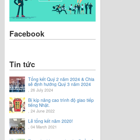
Facebook
Tin tức
Tổng kết Quý 2 năm 2024 & Chia
sẻ định hướng Quý 3 năm 2024
, 26 July 2024
Bí kíp nâng cao trình độ giao tiếp
tiếng Nhật.
, 24 June 2022
Lễ tổng kết năm 2020!
, 04 March 2021