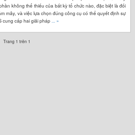
ần không thể thiếu của bất kỳ tổ chức nào, đặc biệt là đối
đám mây, và việc lựa chọn đúng công cụ có thể quyết định sự
S cung cấp hai giải pháp
... »
Trang 1 trên 1