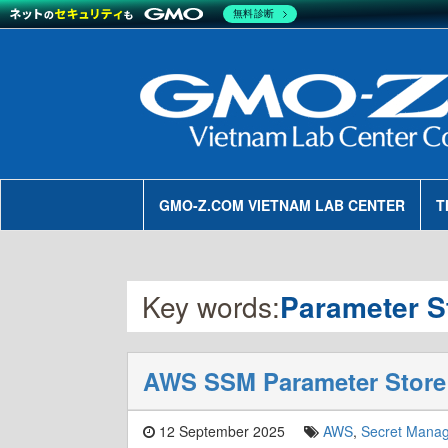
無料診断
GMO-Z.COM VIETNAM LAB CENTER
T
Key words:
Parameter S
AWS SSM Parameter Store
12 September 2025
AWS
,
Secret Manag