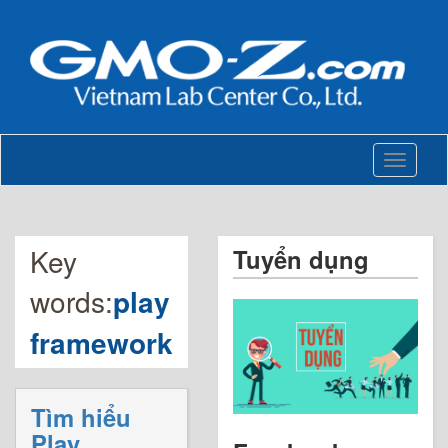
Toggle
navigati
Key
Tuyển dụng
words:
play
framework
Tìm hiểu
Play