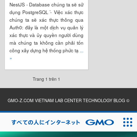
NestJS - Database chúng ta sẽ sử
dụng PostgreSQL -̀ Việc xác thực
chúng ta sẽ xác thực thông qua
Auth0: đây là một dịch vụ quản lý
xác thực và ủy quyền người dùng
mà chúng ta không cần phải tốn
công xây dựng hệ thống phức tạ
...
»
Trang 1 trên 1
GMO-Z.COM VIETNAM LAB CENTER TECHNOLOGY BLOG
©
2026