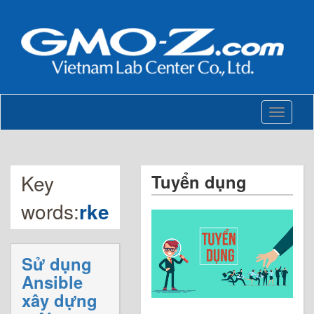
Toggle
navigati
Key
Tuyển dụng
words:
rke
Sử dụng
Ansible
xây dựng