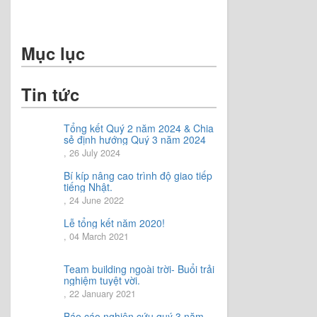
Mục lục
Tin tức
Tổng kết Quý 2 năm 2024 & Chia
sẻ định hướng Quý 3 năm 2024
, 26 July 2024
Bí kíp nâng cao trình độ giao tiếp
tiếng Nhật.
, 24 June 2022
Lễ tổng kết năm 2020!
, 04 March 2021
Team building ngoài trời- Buổi trải
nghiệm tuyệt vời.
, 22 January 2021
Báo cáo nghiên cứu quý 3 năm