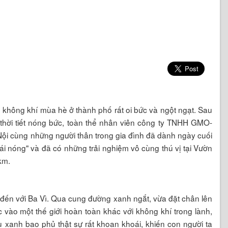
không khí mùa hè ở thành phố rất oi bức và ngột ngạt. Sau
thời tiết nóng bức, toàn thể nhân viên công ty TNHH GMO-
ội cùng những người thân trong gia đình đã dành ngày cuối
cái nóng" và đã có những trải nghiệm vô cùng thú vị tại Vườn
km.
i đến với Ba Vì. Qua cung đường xanh ngắt, vừa đặt chân lên
 vào một thế giới hoàn toàn khác với không khí trong lành,
u xanh bao phủ thật sự rất khoan khoái, khiến con người ta