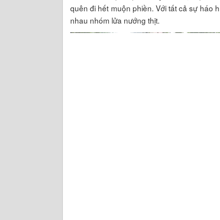
quên đi hết muộn phiền. Với tất cả sự háo h
nhau nhóm lửa nướng thịt.