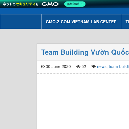
無料診断
GMO-Z.COM VIETNAM LAB CENTER
T
Team Building Vườn Quốc 
30 June 2020
52
news
,
team build