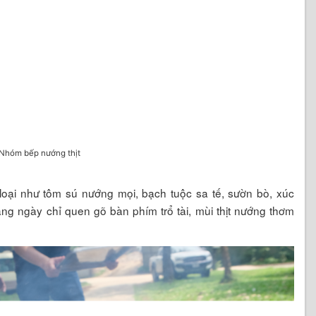
Nhóm bếp nướng thịt
oại như tôm sú nướng mọi, bạch tuộc sa tế, sườn bò, xúc
àng ngày chỉ quen gõ bàn phím trổ tài, mùi thịt nướng thơm