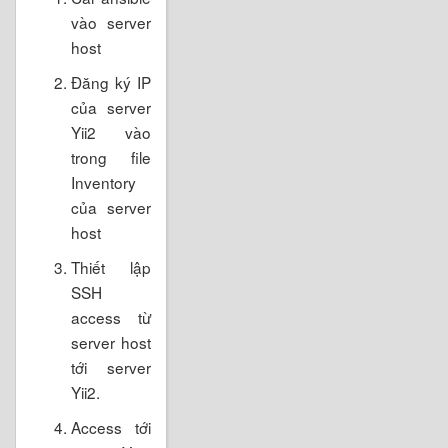
vào server
host
Đăng ký IP
của server
Yii2 vào
trong file
Inventory
của server
host
Thiết lập
SSH
access từ
server host
tới server
Yii2.
Access tới