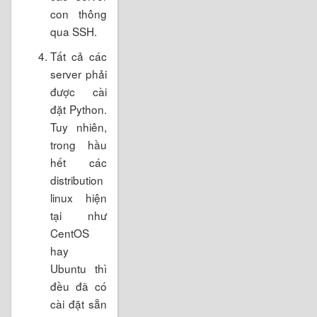
con thông
qua SSH.
Tất cả các
server phải
được cài
đặt Python.
Tuy nhiên,
trong hầu
hết các
distribution
linux hiện
tại như
CentOS
hay
Ubuntu thì
đều đã có
cài đặt sẵn