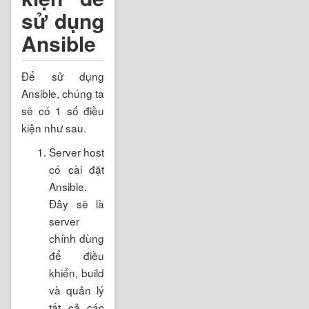
sử dụng
Ansible
Để sử dụng
Ansible, chúng ta
sẽ có 1 số điều
kiện như sau.
Server host
có cài đặt
Ansible.
Đây sẽ là
server
chính dùng
để điều
khiển, build
và quản lý
tất cả các