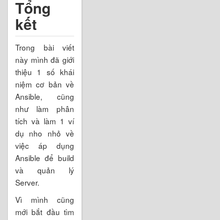
Tổng
kết
Trong bài viết
này mình đã giới
thiệu 1 số khái
niệm cơ bản về
Ansible, cũng
như làm phân
tích và làm 1 ví
dụ nho nhỏ về
việc áp dụng
Ansible để build
và quản lý
Server.
Vì mình cũng
mới bắt đầu tìm