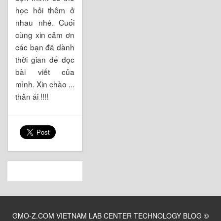
học hỏi thêm ở
nhau nhé. Cuối
cùng xin cảm ơn
các bạn đã dành
thời gian để đọc
bài viết của
mình. Xin chào ...
thân ái !!!!
GMO-Z.COM VIETNAM LAB CENTER TECHNOLOGY BLOG
©