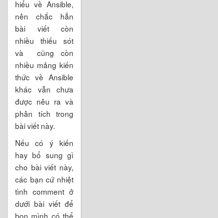
hiểu về Ansible,
nên chắc hẳn
bài viết còn
nhiều thiếu sót
và cũng còn
nhiều mảng kiến
thức về Ansible
khác vẫn chưa
được nêu ra và
phân tích trong
bài viết này.
Nếu có ý kiến
hay bổ sung gì
cho bài viết này,
các bạn cứ nhiệt
tình comment ở
dưới bài viết để
bọn mình có thể