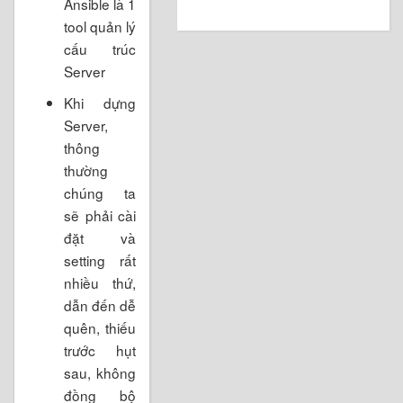
Ansible là 1
tool quản lý
cấu trúc
Server
Khi dựng
Server,
thông
thường
chúng ta
sẽ phải cài
đặt và
setting rất
nhiều thứ,
dẫn đến dễ
quên, thiếu
trước hụt
sau, không
đồng bộ