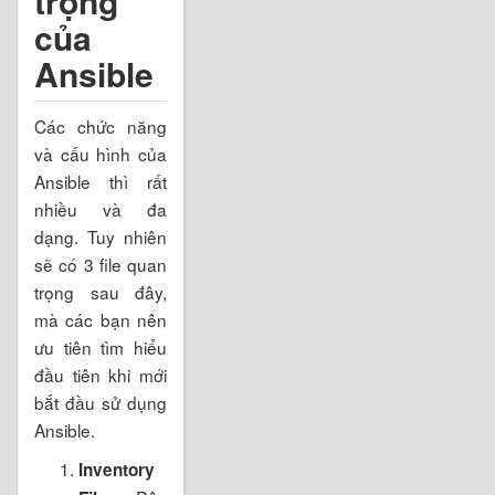
trọng
của
Ansible
Các chức năng
và cấu hình của
Ansible thì rất
nhiều và đa
dạng. Tuy nhiên
sẽ có 3 file quan
trọng sau đây,
mà các bạn nên
ưu tiên tìm hiểu
đầu tiên khi mới
bắt đầu sử dụng
Ansible.
Inventory