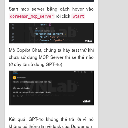
Start mcp server bằng cách hover vào
rồi click
doraemon_mcp_server
Start
Mở Copilot Chat, chúng ta hãy test thử khi
chưa sử dụng MCP Server thì sẽ thế nào
(ở đây tôi sử dụng GPT-4o)
Kết quả: GPT-4o không thể trả lời vì nó
không có thông tin về task của Doraemon