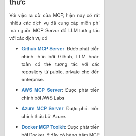
thức
Với việc ra đời của MCP, hiện nay có rất
nhiều các dịch vụ đã cung cấp miễn phí
mã nguồn MCP Server để LLM tương tác
với các dịch vụ đó:
: Được phát triển
Github MCP Server
chính thức bởi Github, LLM hoàn
toàn có thể tương tác với các
repository từ public, private cho đến
enterprise.
: Được phát triển
AWS MCP Server
chính bởi AWS Labs.
: Được phát triển
Azure MCP Server
chính thức bởi Azure.
: Được phát triển
Docker MCP Toolkit
bởi Docker, ở đây có hàng trăm MCP