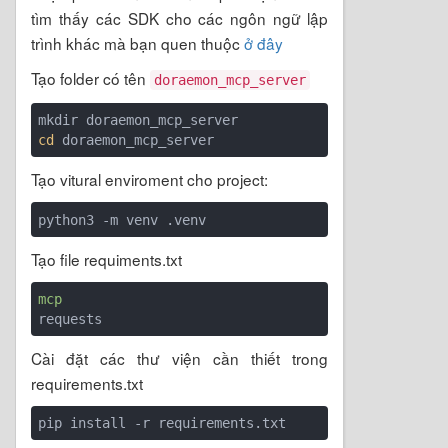
tìm thấy các SDK cho các ngôn ngữ lập
trình khác mà bạn quen thuộc
ở đây
Tạo folder có tên
doraemon_mcp_server
cd
Tạo vitural enviroment cho project:
Tạo file requiments.txt
mcp
Cài đặt các thư viện cần thiết trong
requirements.txt