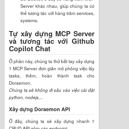
Server khác nhau, giúp chúng ta có
thể tương tác với hàng trăm services,
systems.
Tự xây dựng MCP Server
và tương tác với Github
Copilot Chat
Ở phần này, chúng ta thử bắt tay xây dựng
1 MCP Server đơn giản mô phỏng việc lấy
tasks, thêm, hoàn thành task cho
Doraemon.
Chúng ta sẽ không đi sâu vào việc cài đặt
python, nodejs,...
Xây dựng Doraemon API
Ở đây, chúng ta sẽ xây dựng nhanh 1
CRUD API gồm các endpoint: