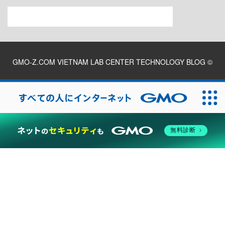
GMO-Z.COM VIETNAM LAB CENTER TECHNOLOGY BLOG
©
2026
無料診断