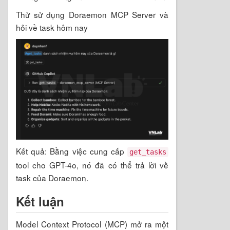
Thử sử dụng Doraemon MCP Server và
hỏi về task hôm nay
Kết quả: Bằng việc cung cấp
get_tasks
tool cho GPT-4o, nó đã có thể trả lời về
task của Doraemon.
Kết luận
Model Context Protocol (MCP) mở ra một