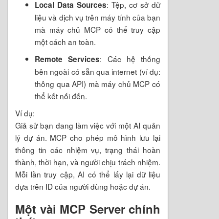
: Tệp, cơ sở dữ
Local Data Sources
liệu và dịch vụ trên máy tính của bạn
mà máy chủ MCP có thể truy cập
một cách an toàn.
: Các hệ thống
Remote Services
bên ngoài có sẵn qua internet (ví dụ:
thông qua API) mà máy chủ MCP có
thể kết nối đến.
Ví dụ:
Giả sử bạn đang làm việc với một AI quản
lý dự án. MCP cho phép mô hình lưu lại
thông tin các nhiệm vụ, trạng thái hoàn
thành, thời hạn, và người chịu trách nhiệm.
Mỗi lần truy cập, AI có thể lấy lại dữ liệu
dựa trên ID của người dùng hoặc dự án.
Một vài MCP Server chính