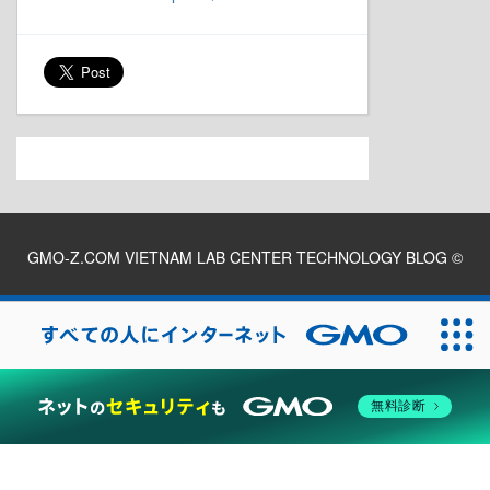
GMO-Z.COM VIETNAM LAB CENTER TECHNOLOGY BLOG
©
2026
無料診断