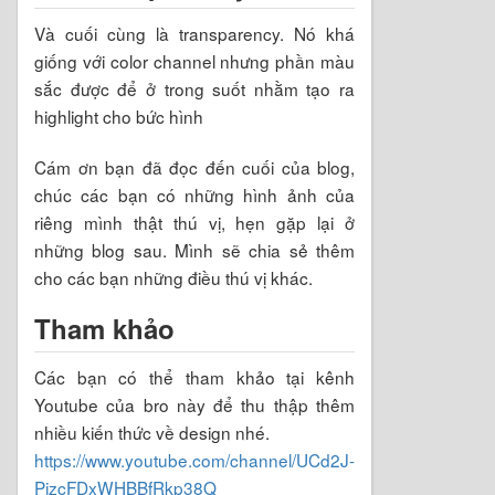
Và cuối cùng là transparency. Nó khá
giống với color channel nhưng phần màu
sắc được để ở trong suốt nhằm tạo ra
highlight cho bức hình
Cám ơn bạn đã đọc đến cuối của blog,
chúc các bạn có những hình ảnh của
riêng mình thật thú vị, hẹn gặp lại ở
những blog sau. Mình sẽ chia sẻ thêm
cho các bạn những điều thú vị khác.
Tham khảo
Các bạn có thể tham khảo tại kênh
Youtube của bro này để thu thập thêm
nhiều kiến thức về design nhé.
https://www.youtube.com/channel/UCd2J-
PizcFDxWHBBfRkp38Q