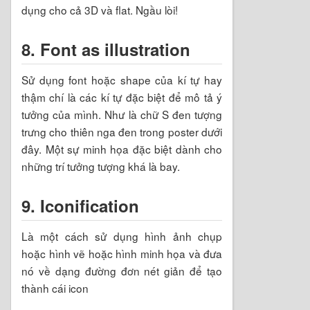
dụng cho cả 3D và flat. Ngầu lòi!
8. Font as illustration
Sử dụng font hoặc shape của kí tự hay
thậm chí là các kí tự đặc biệt để mô tả ý
tưởng của mình. Như là chữ S đen tượng
trưng cho thiên nga đen trong poster dưới
đây. Một sự minh họa đặc biệt dành cho
những trí tưởng tượng khá là bay.
9. Iconification
Là một cách sử dụng hình ảnh chụp
hoặc hình vẽ hoặc hình minh họa và đưa
nó về dạng đường đơn nét giản để tạo
thành cái icon