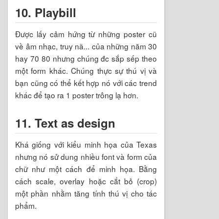
10. Playbill
Được lấy cảm hứng từ những poster cũ
về âm nhạc, truy nã... của những năm 30
hay 70 80 nhưng chúng đc sắp sếp theo
một form khác. Chúng thực sự thú vị và
bạn cũng có thể kết hợp nó với các trend
khác để tạo ra 1 poster trông lạ hơn.
11. Text as design
Khá giống với kiểu minh họa của Texas
nhưng nó sử dung nhiều font và form của
chữ như một cách để minh họa. Bằng
cách scale, overlay hoặc cắt bỏ (crop)
một phần nhằm tăng tính thú vị cho tác
phẩm.