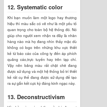
12. Systematic color
Khi bạn muốn làm một logo hay thương
hiệu thì màu sắc có vẻ như là một yếu tố
quan trọng cho toàn bộ hệ thống đó. Nó
giúp cho người xem nhận ra đây là nhãn
hàng nào mà họ đang nhìn thấy mặc dù
không có logo trên những khu vực thiết
kế từ báo cáo của công ty đến áp phích
quảng cáo,trực tuyến hay trên tạp chí.
Vậy nên bảng màu rất chặt chẽ đang
được sử dụng và một hệ thống bố trí thiết
kế rất cụ thể đang được sử dụng để tạo
ra sự gắn kết cực kỳ đáng kinh ngạc này.
13. Deconstructivism