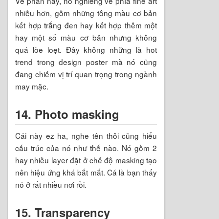
Về phần này, nó nghiêng về phía fine art
nhiều hơn, gồm những tông màu cơ bản
kết hợp trắng đen hay kết hợp thêm một
hay một số màu cơ bản nhưng không
quá lòe loẹt. Đây không những là hot
trend trong design poster mà nó cũng
đang chiếm vị trí quan trọng trong ngành
may mặc.
14. Photo masking
Cái này ez ha, nghe tên thôi cũng hiểu
cấu trúc của nó như thế nào. Nó gồm 2
hay nhiều layer đặt ở chế độ masking tạo
nên hiệu ứng khá bắt mắt. Cá là bạn thấy
nó ở rất nhiều nơi rồi.
15. Transparency