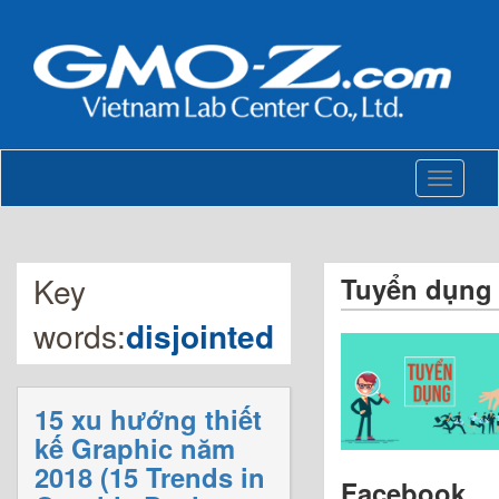
Toggle
navigati
Key
Tuyển dụng
words:
disjointed
15 xu hướng thiết
kế Graphic năm
2018 (15 Trends in
Facebook