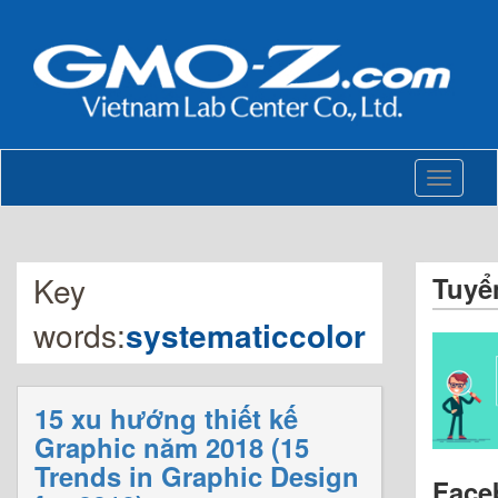
Toggle
navigati
Key
Tuyể
words:
systematiccolor
15 xu hướng thiết kế
Graphic năm 2018 (15
Trends in Graphic Design
Face