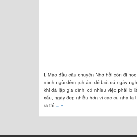
I. Mào đầu câu chuyện Nhớ hồi còn đi học, 
mình ngồi đếm lịch âm để biết số ngày nghỉ 
khi đã lập gia đình, có nhiều việc phải l
xấu, ngày đẹp nhiều hơn vì các cụ nhà ta t
ra thì
... »