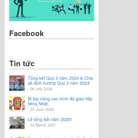
Facebook
Tin tức
Tổng kết Quý 2 năm 2024 & Chia
sẻ định hướng Quý 3 năm 2024
, 26 July 2024
Bí kíp nâng cao trình độ giao tiếp
tiếng Nhật.
, 24 June 2022
Lễ tổng kết năm 2020!
, 04 March 2021