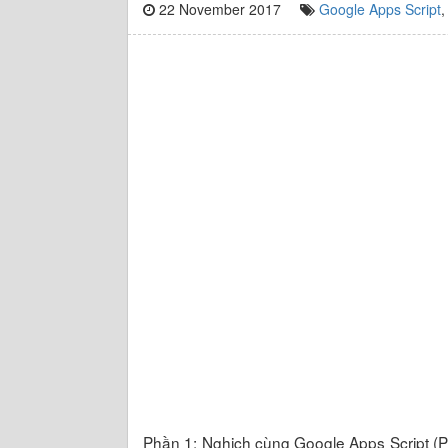
22 November 2017
Google Apps Script
Phần 1: Nghịch cùng Google Apps Script (P1