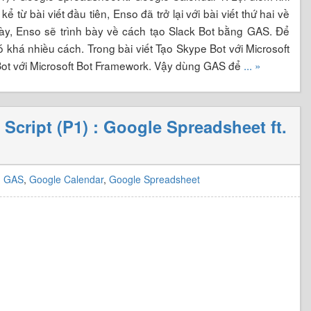
từ bài viết đầu tiên, Enso đã trở lại với bài viết thứ hai về
này, Enso sẽ trình bày về cách tạo Slack Bot bằng GAS. Để
ó khá nhiều cách. Trong bài viết Tạo Skype Bot với Microsoft
Bot với Microsoft Bot Framework. Vậy dùng GAS để
... »
cript (P1) : Google Spreadsheet ft.
,
GAS
,
Google Calendar
,
Google Spreadsheet