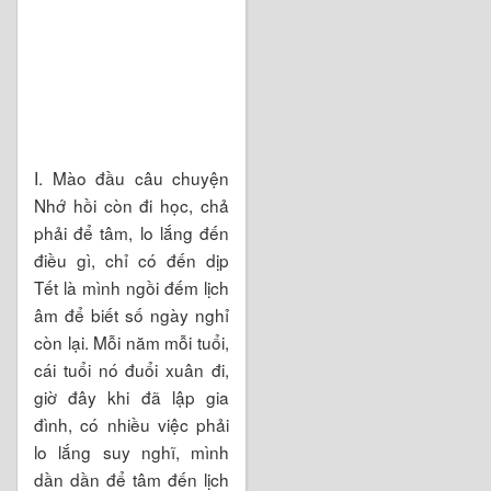
I. Mào đầu câu chuyện
Nhớ hồi còn đi học, chả
phải để tâm, lo lắng đến
điều gì, chỉ có đến dịp
Tết là mình ngồi đếm lịch
âm để biết số ngày nghỉ
còn lại. Mỗi năm mỗi tuổi,
cái tuổi nó đuổi xuân đi,
giờ đây khi đã lập gia
đình, có nhiều việc phải
lo lắng suy nghĩ, mình
dần dần để tâm đến lịch