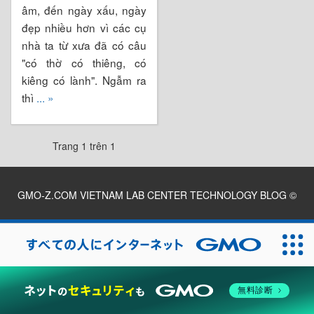
âm, đến ngày xấu, ngày
đẹp nhiều hơn vì các cụ
nhà ta từ xưa đã có câu
"có thờ có thiêng, có
kiêng có lành". Ngẫm ra
thì
... »
Trang 1 trên 1
GMO-Z.COM VIETNAM LAB CENTER TECHNOLOGY BLOG
©
2026
無料診断