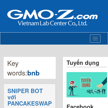
Toggle
navigati
Key
Tuyển dụng
words:
bnb
SNIPER BOT
với
PANCAKESWAP
Facebook