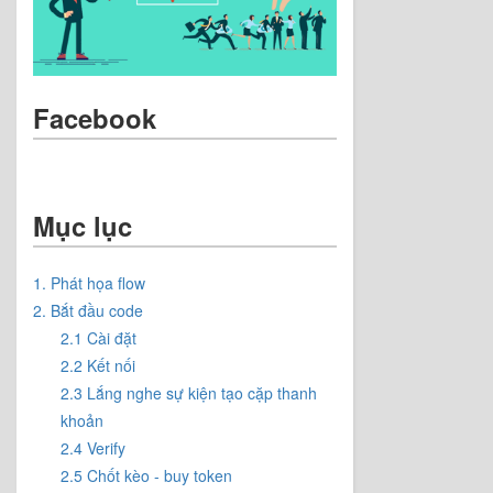
Facebook
Mục lục
1. Phát họa flow
2. Bắt đầu code
2.1 Cài đặt
2.2 Kết nối
2.3 Lắng nghe sự kiện tạo cặp thanh
khoản
2.4 Verify
2.5 Chốt kèo - buy token