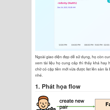
Ngoài giao diện đẹp dễ sử dụng, họ còn c
xem tài liệu họ cung cấp thì thấy khá hay 
chờ có cặp tiền mới vừa được list lên sàn l
nhé.
1. Phát họa flow