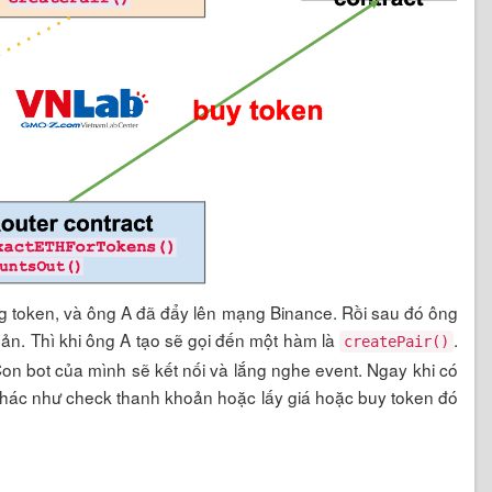
ng token, và ông A đã đẩy lên mạng Binance. Rồi sau đó ông
n. Thì khi ông A tạo sẽ gọi đến một hàm là
.
createPair()
on bot của mình sẽ kết nối và lắng nghe event. Ngay khi có
c khác như check thanh khoản hoặc lấy giá hoặc buy token đó