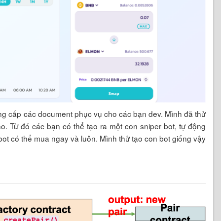
ung cấp các document phục vụ cho các bạn dev. Mình đã thử
ho. Từ đó các bạn có thể tạo ra một con sniper bot, tự động
à bot có thể mua ngay và luôn. Mình thử tạo con bot giống vậy