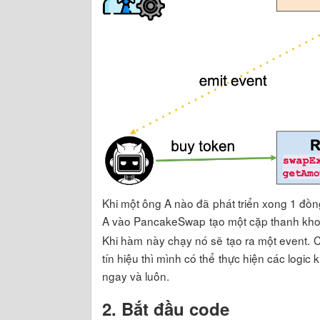
Khi một ông A nào đã phát triển xong 1 đồ
A vào PancakeSwap tạo một cặp thanh khoả
Khi hàm này chạy nó sẽ tạo ra một event. C
tín hiệu thì mình có thể thực hiện các logi
ngay và luôn.
2. Bắt đầu code