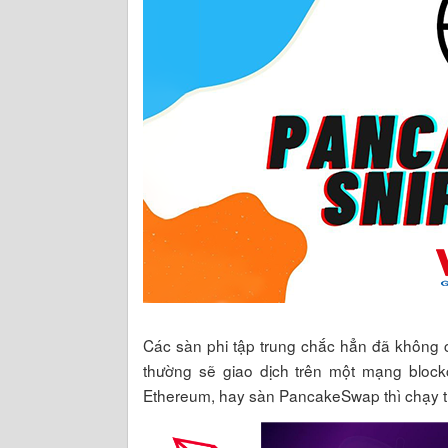
Các sàn phi tập trung chắc hẳn đã không c
thường sẽ giao dịch trên một mạng block
Ethereum, hay sàn PancakeSwap thì chạy 