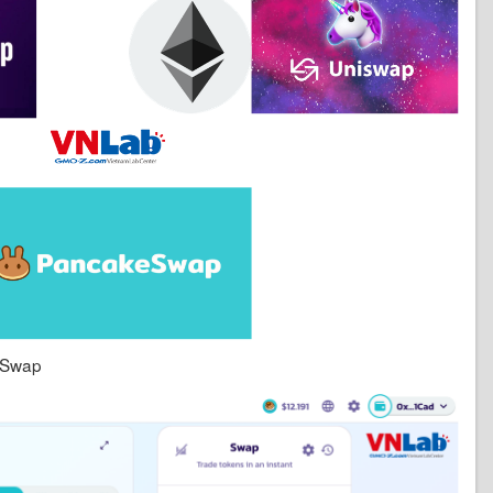
eSwap