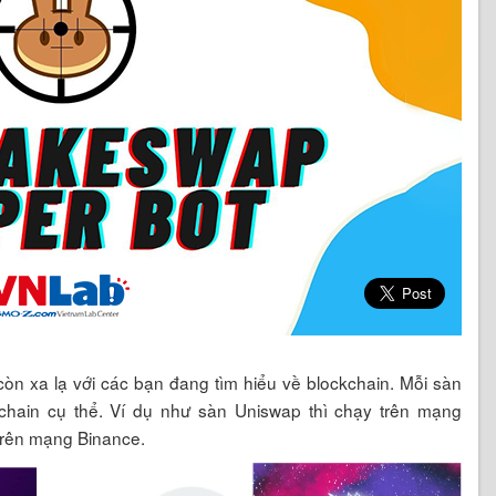
òn xa lạ với các bạn đang tìm hiểu về blockchain. Mỗi sàn
chain cụ thể. Ví dụ như sàn Uniswap thì chạy trên mạng
trên mạng Binance.