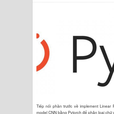
Tiếp nối phần trước về implement Linear 
model CNN bằng Pytorch để phân loại chữ 