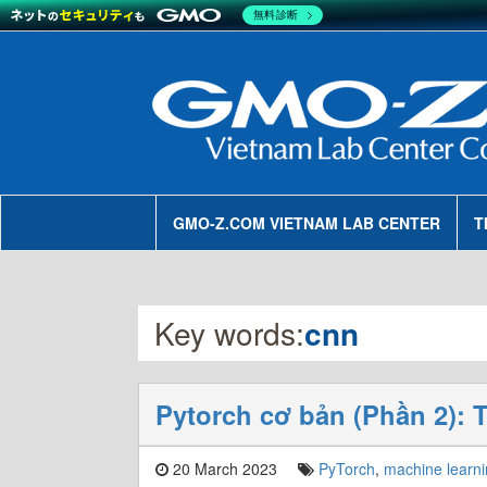
無料診断
GMO-Z.COM VIETNAM LAB CENTER
T
Key words:
cnn
Pytorch cơ bản (Phần 2):
20 March 2023
PyTorch
,
machine learn