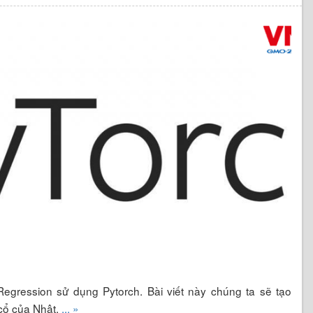
Regression sử dụng Pytorch. Bài viết này chúng ta sẽ tạo
cổ của Nhật.
... »