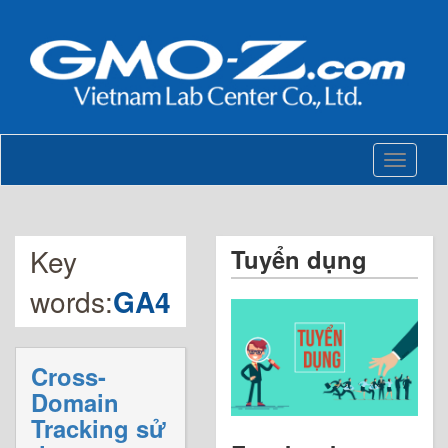
Toggle
navigati
Key
Tuyển dụng
words:
GA4
Cross-
Domain
Tracking sử