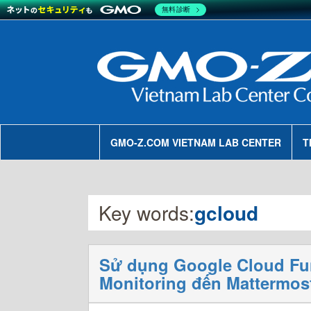
無料診断
GMO-Z.COM VIETNAM LAB CENTER
T
Key words:
gcloud
Sử dụng Google Cloud Fun
Monitoring đến Mattermos