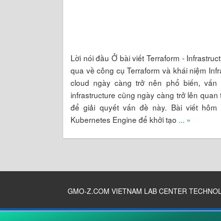
Lời nói đầu Ở bài viết Terraform - Infrastr
qua về công cụ Terraform và khái niệm Infra
cloud ngày càng trở nên phổ biến, vấn đ
infrastructure cũng ngày càng trở lên quan 
để giải quyết vấn đề này. Bài viết hôm
Kubernetes Engine để khởi tạo
... »
GMO-Z.COM VIETNAM LAB CENTER TECHNO