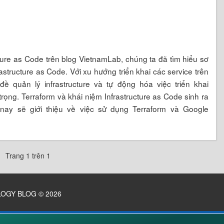
ucture as Code trên blog VietnamLab, chúng ta đã tìm hiểu sơ
structure as Code. Với xu hướng triển khai các service trên
ề quản lý infrastructure và tự động hóa việc triển khai
trọng. Terraform và khái niệm Infrastructure as Code sinh ra
 nay sẽ giới thiệu về việc sử dụng Terraform và Google
Trang 1 trên 1
LOGY BLOG
© 2026