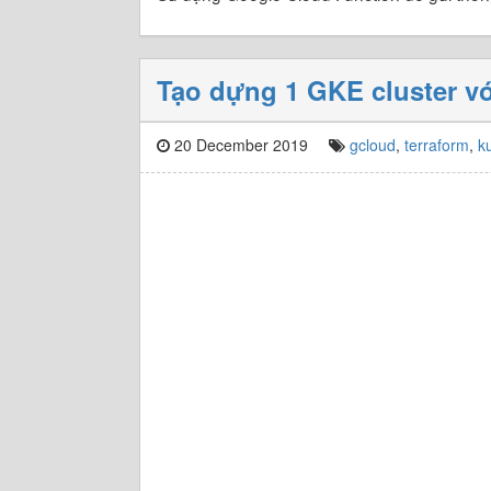
Tạo dựng 1 GKE cluster vớ
20 December 2019
gcloud
,
terraform
,
k