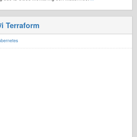
i Terraform
ubernetes