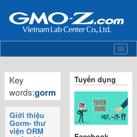
Toggle
navigati
Key
Tuyển dụng
words:
gorm
Giới thiệu
Gorm- thư
viện ORM
Facebook