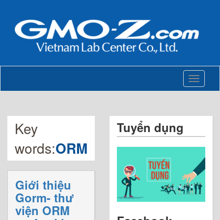
Toggle
navigati
Key
Tuyển dụng
words:
ORM
Giới thiệu
Gorm- thư
viện ORM