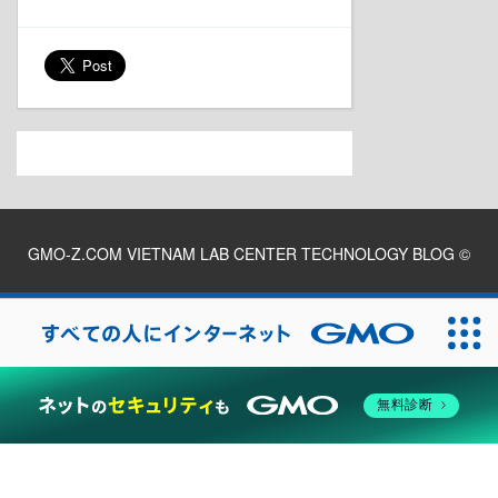
GMO-Z.COM VIETNAM LAB CENTER TECHNOLOGY BLOG
©
2026
無料診断