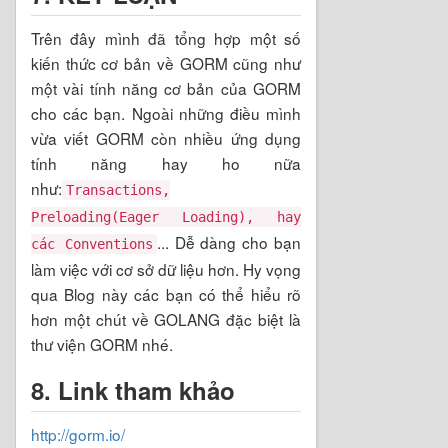
Trên đây mình đã tổng hợp một số
kiến thức cơ bản về GORM cũng như
một vài tính năng cơ bản của GORM
cho các bạn. Ngoài những điều mình
vừa viết GORM còn nhiều ứng dụng
tính năng hay ho nữa
như:
Transactions,
Preloading(Eager Loading), hay
... Dễ dàng cho bạn
các Conventions
làm việc với cơ sở dữ liệu hơn. Hy vọng
qua Blog này các bạn có thể hiểu rõ
hơn một chút về GOLANG đặc biệt là
thư viện GORM nhé.
8. Link tham khảo
http://gorm.io/