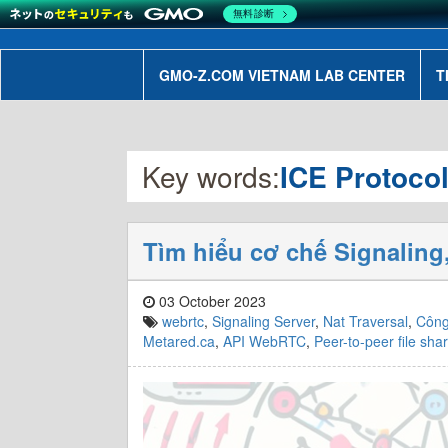
無料診断
GMO-Z.COM VIETNAM LAB CENTER
T
Key words:
ICE Protoco
Tìm hiểu cơ chế Signalin
03 October 2023