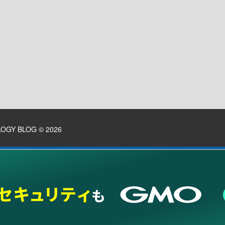
LOGY BLOG
© 2026