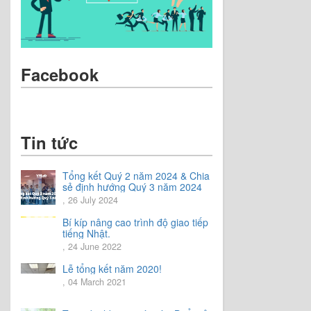
Facebook
Tin tức
Tổng kết Quý 2 năm 2024 & Chia
sẻ định hướng Quý 3 năm 2024
, 26 July 2024
Bí kíp nâng cao trình độ giao tiếp
tiếng Nhật.
, 24 June 2022
Lễ tổng kết năm 2020!
, 04 March 2021