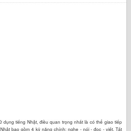
ử dụng tiếng Nhật, điều quan trọng nhất là có thể giao tiếp
hật bao gồm 4 kỹ năng chính: nghe - nói - đọc - viết. Tất