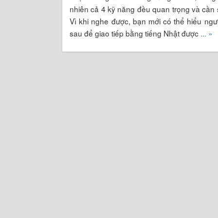
nhiên cả 4 kỹ năng đều quan trọng và cần s
Vì khi nghe được, bạn mới có thể hiểu ngườ
sau để giao tiếp bằng tiếng Nhật được
... »