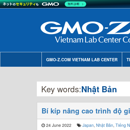
無料診断
GMO-Z.COM VIETNAM LAB CENTER
T
Key words:
Nhật Bản
Bí kíp nâng cao trình độ gi
24 June 2022
Japan
,
Nhật Bản
,
Tiếng N