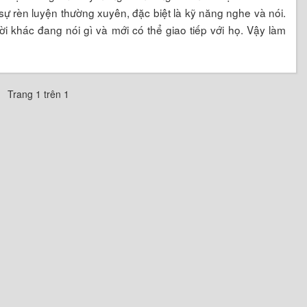
ự rèn luyện thường xuyên, đặc biệt là kỹ năng nghe và nói.
i khác đang nói gì và mới có thể giao tiếp với họ. Vậy làm
Trang 1 trên 1