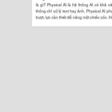
là gì? Physical AI là hệ thống AI có khả nă
thống chỉ xử lý text hay ảnh, Physical AI ph
trượt, lực cần thiết để nâng một chiếc cốc