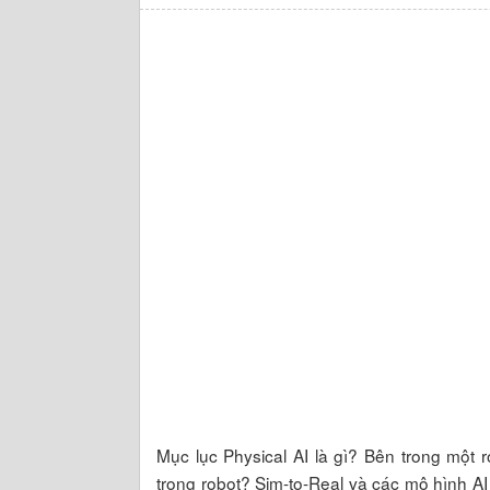
Mục lục Physical AI là gì? Bên trong một 
trong robot? Sim-to-Real và các mô hình AI