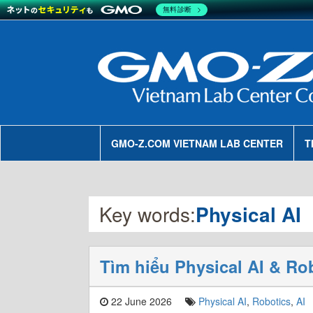
無料診断
GMO-Z.COM VIETNAM LAB CENTER
T
Key words:
Physical AI
Tìm hiểu Physical AI & Ro
22 June 2026
Physical AI
,
Robotics
,
AI