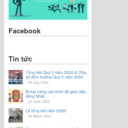
Facebook
Tin tức
Tổng kết Quý 2 năm 2024 & Chia
sẻ định hướng Quý 3 năm 2024
, 26 July 2024
Bí kíp nâng cao trình độ giao tiếp
tiếng Nhật.
, 24 June 2022
Lễ tổng kết năm 2020!
, 04 March 2021