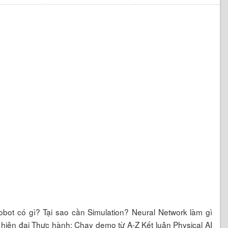
robot có gì? Tại sao cần Simulation? Neural Network làm gì
 hiện đại Thực hành: Chạy demo từ A-Z Kết luận Physical AI