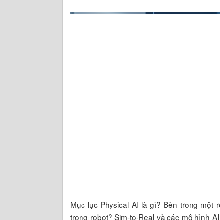
Mục lục Physical AI là gì? Bên trong một 
trong robot? Sim-to-Real và các mô hình AI