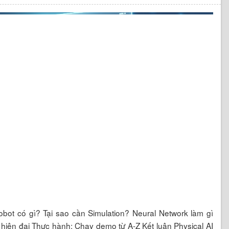
robot có gì? Tại sao cần Simulation? Neural Network làm gì
 hiện đại Thực hành: Chạy demo từ A-Z Kết luận Physical AI