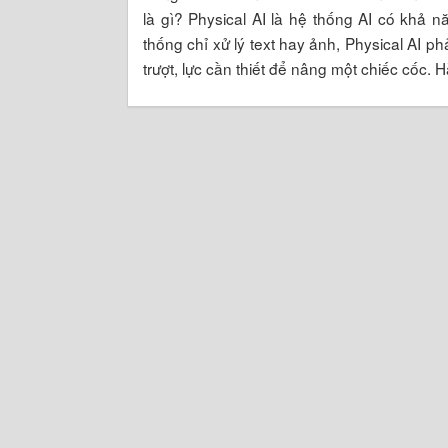
là gì? Physical AI là hệ thống AI có khả nă
thống chỉ xử lý text hay ảnh, Physical AI ph
trượt, lực cần thiết để nâng một chiếc cốc