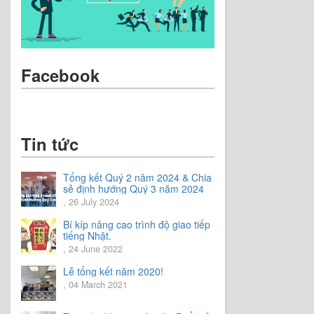
Facebook
Tin tức
Tổng kết Quý 2 năm 2024 & Chia
sẻ định hướng Quý 3 năm 2024
, 26 July 2024
Bí kíp nâng cao trình độ giao tiếp
tiếng Nhật.
, 24 June 2022
Lễ tổng kết năm 2020!
, 04 March 2021