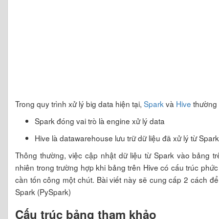
Trong quy trình xử lý big data hiện tại,
Spark
và
Hive
thường 
Spark đóng vai trò là engine xử lý data
Hive là datawarehouse lưu trữ dữ liệu đã xử lý từ Spark
Thông thường, việc cập nhật dữ liệu từ Spark vào bảng tr
nhiên trong trường hợp khi bảng trên Hive có cấu trúc phức 
cần tốn công một chút. Bài viết này sẽ cung cấp 2 cách để
Spark (PySpark)
Cấu trúc bảng tham khảo