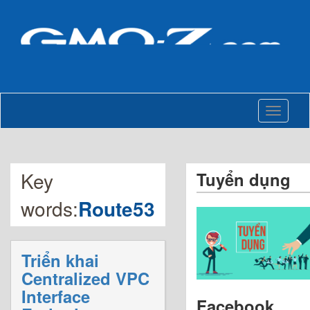
Toggle
navigati
Key
Tuyển dụng
words:
Route53
Triển khai
Centralized VPC
Interface
Facebook