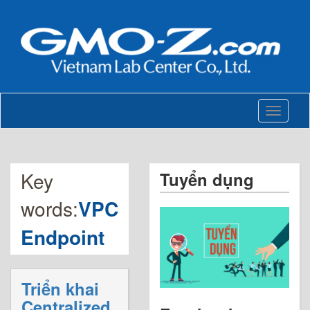
Toggle
navigati
Key
Tuyển dụng
words:
VPC
Endpoint
Triển khai
Centralized