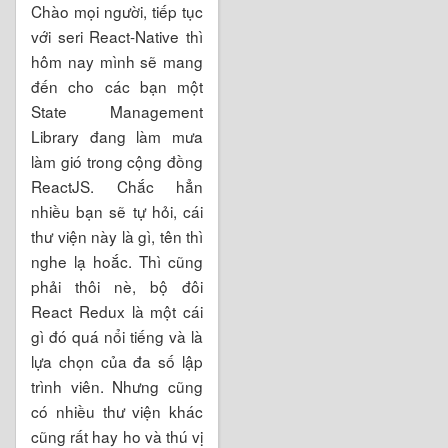
Chào mọi người, tiếp tục
với seri React-Native thì
hôm nay mình sẽ mang
đến cho các bạn một
State Management
Library đang làm mưa
làm gió trong cộng đồng
ReactJS. Chắc hẳn
nhiều bạn sẽ tự hỏi, cái
thư viện này là gì, tên thì
nghe lạ hoắc. Thì cũng
phải thôi nè, bộ đôi
React Redux là một cái
gì đó quá nổi tiếng và là
lựa chọn của đa số lập
trình viên. Nhưng cũng
có nhiều thư viện khác
cũng rất hay ho và thú vị