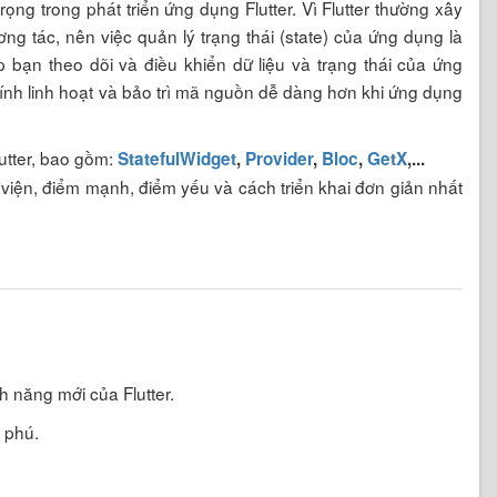
ng trong phát triển ứng dụng Flutter. Vì Flutter thường xây
g tác, nên việc quản lý trạng thái (state) của ứng dụng là
 bạn theo dõi và điều khiển dữ liệu và trạng thái của ứng
ính linh hoạt và bảo trì mã nguồn dễ dàng hơn khi ứng dụng
lutter, bao gồm:
StatefulWidget
,
Provider
,
Bloc
,
GetX
,...
ư viện, điểm mạnh, điểm yếu và cách triển khai đơn giản nhất
nh năng mới của Flutter.
g phú.