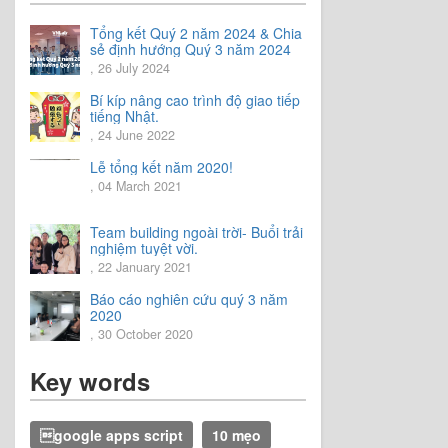
Tổng kết Quý 2 năm 2024 & Chia
sẻ định hướng Quý 3 năm 2024
, 26 July 2024
Bí kíp nâng cao trình độ giao tiếp
tiếng Nhật.
, 24 June 2022
Lễ tổng kết năm 2020!
, 04 March 2021
Team building ngoài trời- Buổi trải
nghiệm tuyệt vời.
, 22 January 2021
Báo cáo nghiên cứu quý 3 năm
2020
, 30 October 2020
Key words
google apps script
10 mẹo