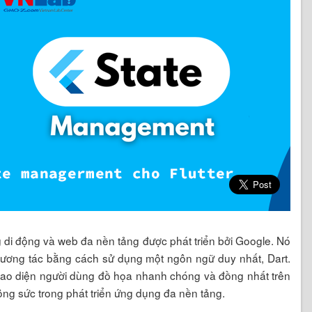
g di động và web đa nền tảng được phát triển bởi Google. Nó
ương tác bằng cách sử dụng một ngôn ngữ duy nhất, Dart.
 giao diện người dùng đồ họa nhanh chóng và đồng nhất trên
công sức trong phát triển ứng dụng đa nền tảng.