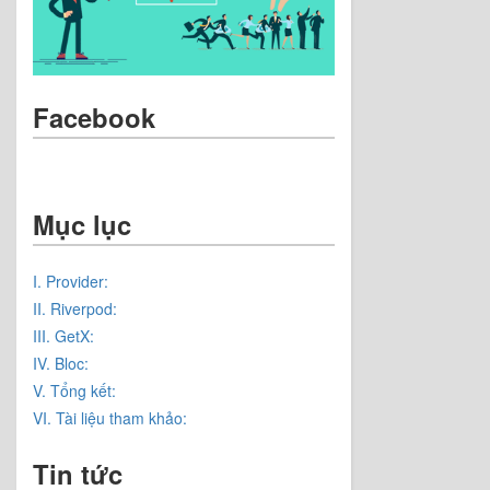
Facebook
Mục lục
I. Provider:
II. Riverpod:
III. GetX:
IV. Bloc:
V. Tổng kết:
VI. Tài liệu tham khảo:
Tin tức