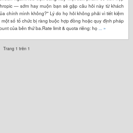
nthropic — sớm hay muộn bạn sẽ gặp câu hỏi này từ khách
của chính mình không?" Lý do họ hỏi không phải vì tiết kiệm
y: một số tổ chức bị ràng buộc hợp đồng hoặc quy định pháp
ccount của bên thứ ba.Rate limit & quota riêng: họ
... »
Trang 1 trên 1