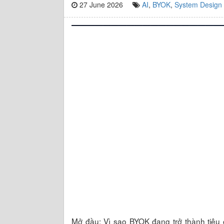
27 June 2026
AI
,
BYOK
,
System Design
Mở đầu: Vì sao BYOK đang trở thành tiê