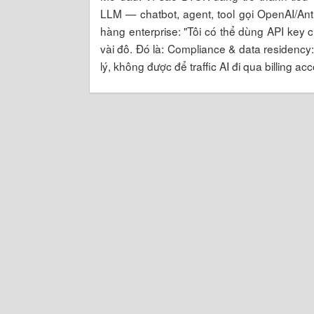
LLM — chatbot, agent, tool gọi OpenAI/A
hàng enterprise: "Tôi có thể dùng API key 
vài đô. Đó là: Compliance & data residenc
lý, không được để traffic AI đi qua billing a