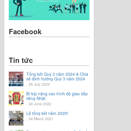
Facebook
Tin tức
Tổng kết Quý 2 năm 2024 & Chia
sẻ định hướng Quý 3 năm 2024
, 26 July 2024
Bí kíp nâng cao trình độ giao tiếp
tiếng Nhật.
, 24 June 2022
Lễ tổng kết năm 2020!
, 04 March 2021