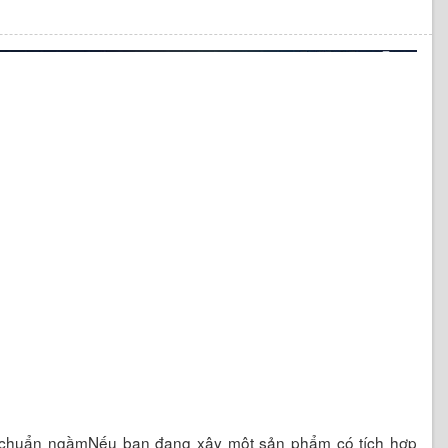
u chuẩn ngầmNếu bạn đang xây một sản phẩm có tích hợp