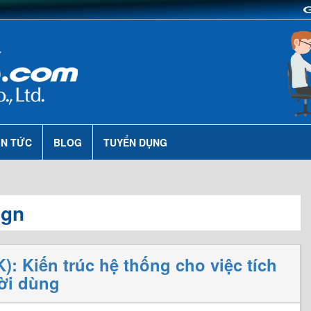
IN TỨC
BLOG
TUYỂN DỤNG
ign
: Kiến trúc hệ thống cho việc tích
ời dùng