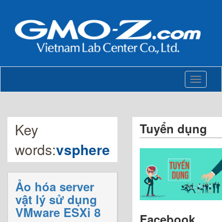
Toggle
navigati
Key
Tuyển dụng
words:
vsphere
Ảo hóa server
vật lý sử dụng
VMware ESXi 8
Facebook