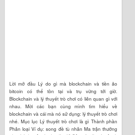
Lời mở đầu Lý do gì mà blockchain và tiền ảo
bitcoin có thể tồn tại và trụ vững tới giờ.
Blockchain và lý thuyết trò chơi có liên quan gì với
nhau. Mời các bạn cùng mình tìm hiểu về
blockchain và cái mà nó sử dụng: lý thuyết trò chơi
nhé. Mục lục Lý thuyết trò chơi là gì Thành phần
Phân loại Ví dụ: song đề tù nhân Ma trận thưởng