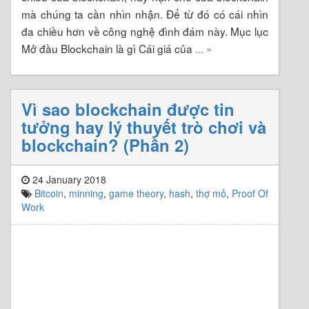
mà chúng ta cần nhìn nhận. Để từ đó có cái nhìn
đa chiều hơn về công nghệ đình đám này. Mục lục
Mở đầu Blockchain là gì Cái giá của
... »
Vì sao blockchain được tin
tưởng hay lý thuyết trò chơi và
blockchain? (Phần 2)
24 January 2018
Bitcoin
,
minning
,
game theory
,
hash
,
thợ mỏ
,
Proof Of
Work