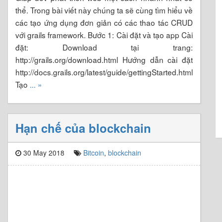
thể. Trong bài viết này chúng ta sẽ cùng tìm hiểu về
các tạo ứng dụng đơn giản có các thao tác CRUD
với grails framework. Bước 1: Cài đặt và tạo app Cài
đặt: Download tại trang:
http://grails.org/download.html Hướng dẫn cài đặt
http://docs.grails.org/latest/guide/gettingStarted.html
Tạo
... »
Hạn chế của blockchain
30 May 2018
Bitcoin
,
blockchain