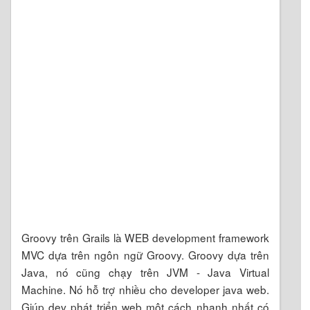
Groovy trên Grails là WEB development framework
MVC dựa trên ngôn ngữ Groovy. Groovy dựa trên
Java, nó cũng chạy trên JVM - Java Virtual
Machine. Nó hỗ trợ nhiều cho developer java web.
Giúp dev phát triển web một cách nhanh nhất có