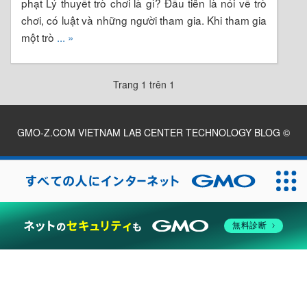
phạt Lý thuyết trò chơi là gì? Đầu tiên là nói về trò
chơi, có luật và những người tham gia. Khi tham gia
một trò
... »
Trang 1 trên 1
GMO-Z.COM VIETNAM LAB CENTER TECHNOLOGY BLOG
©
2026
無料診断