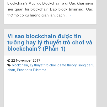
blockchain? Mục lục Blockchain là gì Các khái niệm
liên quan tới blockchain Đào block (minning) Các
thợ mỏ có xu hướng gian lận, cách
... »
Vì sao blockchain được tin
tưởng hay lý thuyết trò chơi và
blockchain? (Phần 1)
22 November 2017
blockchain
,
Ly thuyet tro choi
,
game theory
,
song de tu
nhan
,
Prisoner's Dilemma