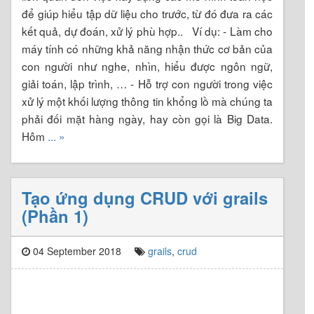
để giúp hiểu tập dữ liệu cho trước, từ đó đưa ra các
kết quả, dự đoán, xử lý phù hợp.. Ví dụ: - Làm cho
máy tính có những khả năng nhận thức cơ bản của
con người như nghe, nhìn, hiểu được ngôn ngữ,
giải toán, lập trình, … - Hỗ trợ con người trong việc
xử lý một khối lượng thông tin khổng lồ mà chúng ta
phải đối mặt hàng ngày, hay còn gọi là Big Data.
Hôm
... »
Tạo ứng dụng CRUD với grails
(Phần 1)
04 September 2018
grails
,
crud