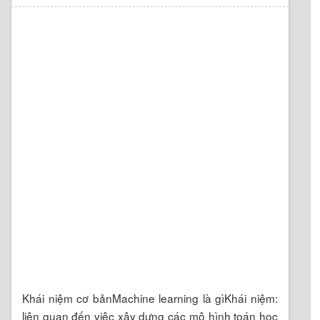
Khái niệm cơ bảnMachine learning là gìKhái niệm:
liên quan đến việc xây dựng các mô hình toán học