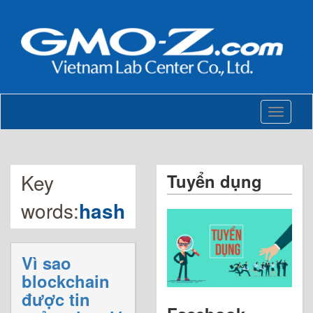
Toggle
navigati
Key
Tuyển dụng
words:
hash
Vì sao
blockchain
được tin