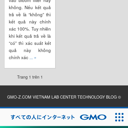
không. Nếu kết quả
trả về là “không” thì
kết quả này chính
xác 100%. Tuy nhiên
khi kết quả trả về là
“có” thì xác suất kết
quả này không
chính xác
... »
Trang 1 trên 1
GMO-Z.COM VIETNAM LAB CENTER TECHNOLOGY BLOG
©
2026