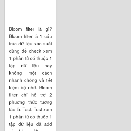
Bloom filter là gì?
Bloom filter là 1 cấu
trúc dữ liệu xác suất
dùng để check xem
1 phần tử có thuộc 1
tập dữ liệu hay
không một cách
nhanh chóng và tiết
kiệm bộ nhớ. Bloom
filter chỉ hỗ trợ 2
phương thức tương
tác là: Test: Test xem
1 phần tử có thuộc 1
tập dữ liệu đã add
vào bloom filter hay