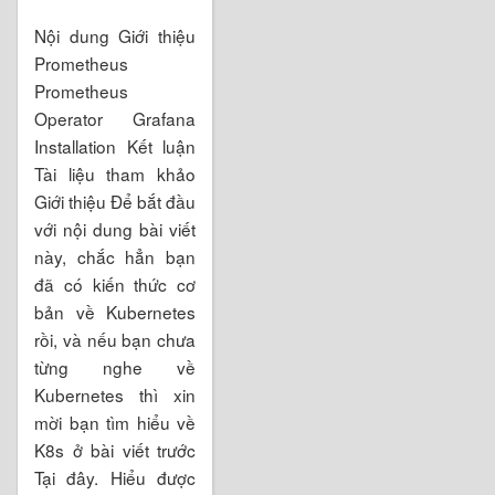
Nội dung Giới thiệu
Prometheus
Prometheus
Operator Grafana
Installation Kết luận
Tài liệu tham khảo
Giới thiệu Để bắt đầu
với nội dung bài viết
này, chắc hẳn bạn
đã có kiến thức cơ
bản về Kubernetes
rồi, và nếu bạn chưa
từng nghe về
Kubernetes thì xin
mời bạn tìm hiểu về
K8s ở bài viết trước
Tại đây. Hiểu được