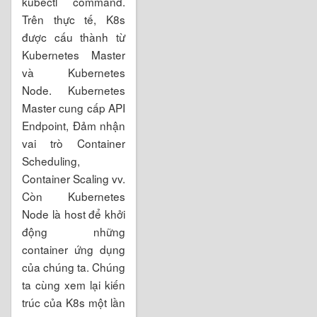
kubectl command.
Trên thực tế, K8s
được cấu thành từ
Kubernetes Master
và Kubernetes
Node. Kubernetes
Master cung cấp API
Endpoint, Đảm nhận
vai trò Container
Scheduling,
Container Scaling vv.
Còn Kubernetes
Node là host để khởi
động những
container ứng dụng
của chúng ta. Chúng
ta cùng xem lại kiến
trúc của K8s một lần