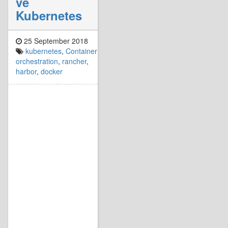
về
Kubernetes
25 September 2018
kubernetes
,
Container
orchestration
,
rancher
,
harbor
,
docker