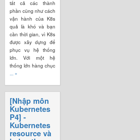
tất cả các thành
phần cũng như cách
vận hành của K8s
quả là khó và bạn
cần thời gian, vì K8s
được xây dựng để
phục vụ hệ thống
lớn. Với một hệ
thống lớn hàng chục
... »
[Nhập môn
Kubernetes
P4] -
Kubernetes
resource và