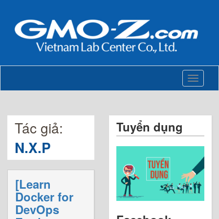
Toggle
navigati
Tác giả:
Tuyển dụng
N.X.P
[Learn
Docker for
DevOps