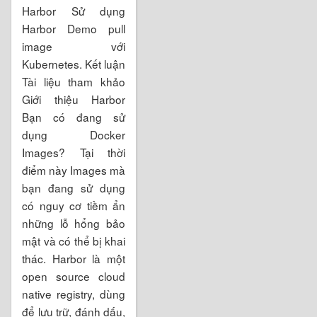
Harbor Sử dụng
Harbor Demo pull
image với
Kubernetes. Kết luận
Tài liệu tham khảo
Giới thiệu Harbor
Bạn có đang sử
dụng Docker
Images? Tại thời
điểm này Images mà
bạn đang sử dụng
có nguy cơ tiềm ẩn
những lỗ hổng bảo
mật và có thể bị khai
thác. Harbor là một
open source cloud
native registry, dùng
để lưu trữ, đánh dấu,