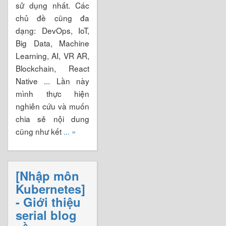
sử dụng nhất. Các
chủ đề cũng đa
dạng: DevOps, IoT,
Big Data, Machine
Learning, AI, VR AR,
Blockchain, React
Native ... Lần này
mình thực hiện
nghiên cứu và muốn
chia sẻ nội dung
cũng như kết
... »
[Nhập môn
Kubernetes]
- Giới thiệu
serial blog