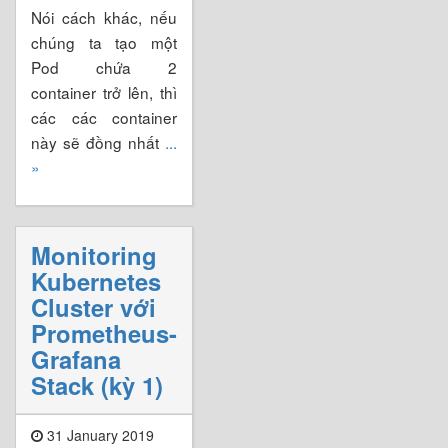
Nói cách khác, nếu
chúng ta tạo một
Pod chứa 2
container trở lên, thì
các các container
này sẽ đồng nhất
...
»
Monitoring
Kubernetes
Cluster với
Prometheus-
Grafana
Stack (kỳ 1)
31 January 2019