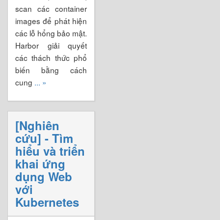
scan các container
images để phát hiện
các lỗ hổng bảo mật.
Harbor giải quyết
các thách thức phổ
biến bằng cách
cung
... »
[Nghiên
cứu] - Tìm
hiểu và triển
khai ứng
dụng Web
với
Kubernetes