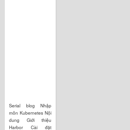
Serial blog Nhập
môn Kubernetes Nội
dung Giới thiệu
Harbor Cài đặt