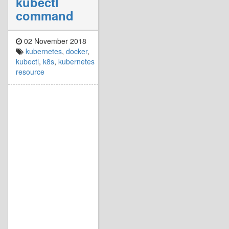
kubectl
command
02 November 2018
kubernetes
,
docker
,
kubectl
,
k8s
,
kubernetes
resource