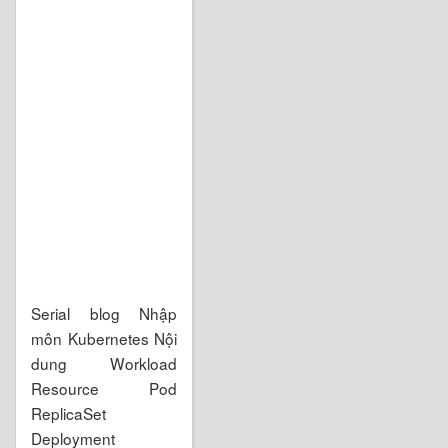
Serial blog Nhập
môn Kubernetes Nội
dung Workload
Resource Pod
ReplicaSet
Deployment