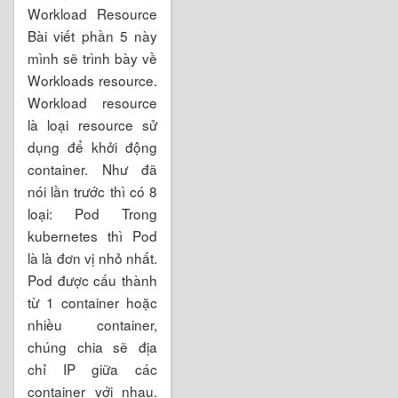
Workload Resource
Bài viết phần 5 này
mình sẽ trình bày về
Workloads resource.
Workload resource
là loại resource sử
dụng để khởi động
container. Như đã
nói lần trước thì có 8
loại: Pod Trong
kubernetes thì Pod
là là đơn vị nhỏ nhất.
Pod được cấu thành
từ 1 container hoặc
nhiều container,
chúng chia sẽ địa
chỉ IP giữa các
container với nhau.