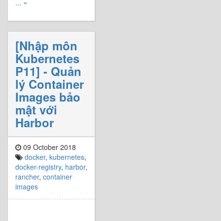
... »
[Nhập môn
Kubernetes
P11] - Quản
lý Container
Images bảo
mật với
Harbor
09 October 2018
docker
,
kubernetes
,
docker-registry
,
harbor
,
rancher
,
container
images