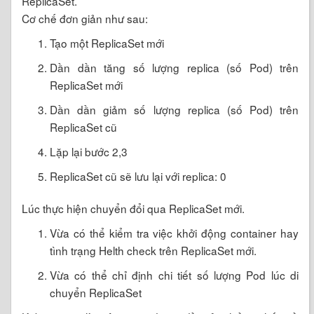
ReplicaSet.
Cơ chế đơn giản như sau:
Tạo một ReplicaSet mới
Dần dần tăng số lượng replica (số Pod) trên
ReplicaSet mới
Dần dần giảm số lượng replica (số Pod) trên
ReplicaSet cũ
Lặp lại bước 2,3
ReplicaSet cũ sẽ lưu lại với replica: 0
Lúc thực hiện chuyển đổi qua ReplicaSet mới.
Vừa có thể kiểm tra việc khởi động container hay
tình trạng Helth check trên ReplicaSet mới.
Vừa có thể chỉ định chi tiết số lượng Pod lúc di
chuyển ReplicaSet