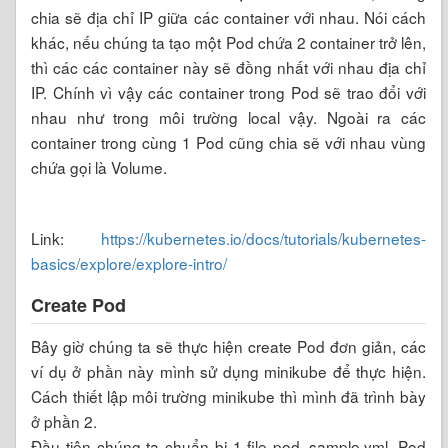
chia sẽ địa chỉ IP giữa các container với nhau. Nói cách
khác, nếu chúng ta tạo một Pod chứa 2 container trở lên,
thì các các container này sẽ đồng nhất với nhau địa chỉ
IP. Chính vì vậy các container trong Pod sẽ trao đổi với
nhau như trong môi trường local vậy. Ngoài ra các
container trong cùng 1 Pod cũng chia sẽ với nhau vùng
chứa gọi là Volume.
Link:
https://kubernetes.io/docs/tutorials/kubernetes-
basics/explore/explore-intro/
Create Pod
Bây giờ chúng ta sẽ thực hiện create Pod đơn giản, các
ví dụ ở phần này mình sử dụng minikube để thực hiện.
Cách thiết lập môi trường minikube thì mình đã trình bày
ở phần 2.
Đầu tiên chúng ta chuẩn bị 1 file pod_sample.yml. Pod