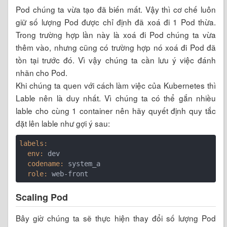
Pod chúng ta vừa tạo đã biến mất. Vậy thì cơ chế luôn
giữ số lượng Pod được chỉ định đã xoá đi 1 Pod thừa.
Trong trường hợp lần này là xoá đi Pod chúng ta vừa
thêm vào, nhưng cũng có trường hợp nó xoá đi Pod đã
tồn tại trước đó. Vì vậy chúng ta cần lưu ý việc đánh
nhãn cho Pod.
Khi chúng ta quen với cách làm việc của Kubernetes thì
Lable nên là duy nhất. Vì chúng ta có thể gắn nhiều
lable cho cùng 1 container nên hãy quyết định quy tắc
đặt lên lable như gợi ý sau:
labels:
  env:
  codename:
  role:
Scaling Pod
Bây giờ chúng ta sẽ thực hiện thay đổi số lượng Pod