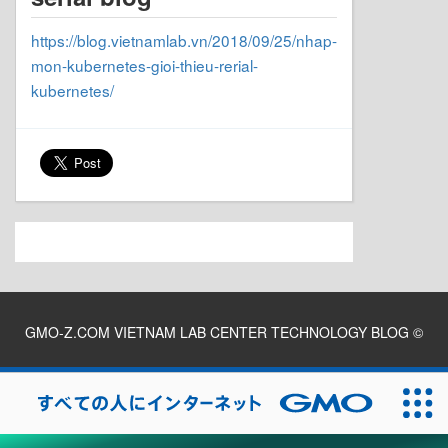
https://blog.vietnamlab.vn/2018/09/25/nhap-
mon-kubernetes-gioi-thieu-rerial-
kubernetes/
GMO-Z.COM VIETNAM LAB CENTER TECHNOLOGY BLOG
©
2026