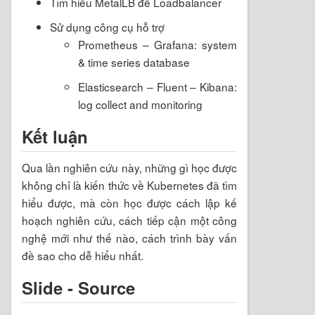
Tìm hiểu MetalLB để Loadbalancer
Sử dụng công cụ hỗ trợ
Prometheus – Grafana: system
& time series database
Elasticsearch – Fluent – Kibana:
log collect and monitoring
Kết luận
Qua lần nghiên cứu này, những gì học được
không chỉ là kiến thức về Kubernetes đã tìm
hiểu được, mà còn học được cách lập kế
hoạch nghiên cứu, cách tiếp cận một công
nghệ mới như thế nào, cách trình bày vấn
đề sao cho dễ hiểu nhất.
Slide - Source