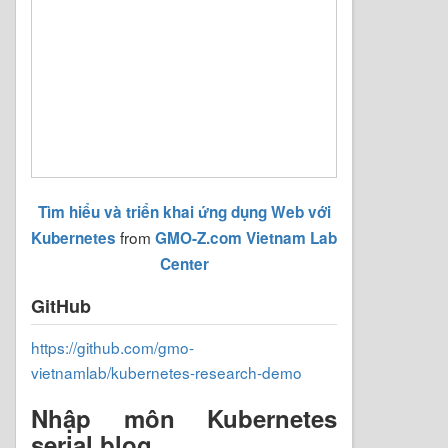
Tìm hiểu và triển khai ứng dụng Web với
from
Kubernetes
GMO-Z.com Vietnam Lab
Center
GitHub
https://github.com/gmo-
vietnamlab/kubernetes-research-demo
Nhập môn Kubernetes
serial blog