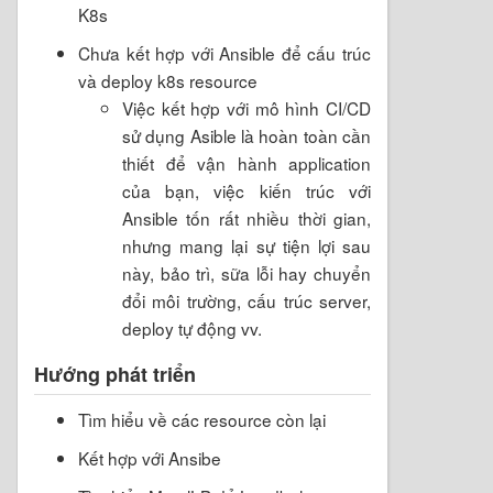
K8s
Chưa kết hợp với Ansible để cấu trúc
và deploy k8s resource
Việc kết hợp với mô hình CI/CD
sử dụng Asible là hoàn toàn cần
thiết để vận hành application
của bạn, việc kiến trúc với
Ansible tốn rất nhiều thời gian,
nhưng mang lại sự tiện lợi sau
này, bảo trì, sữa lỗi hay chuyển
đổi môi trường, cấu trúc server,
deploy tự động vv.
Hướng phát triển
Tìm hiểu về các resource còn lại
Kết hợp với Ansibe