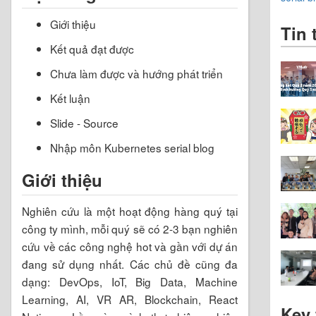
Giới thiệu
Tin 
Kết quả đạt được
Chưa làm được và hướng phát triển
Kết luận
Slide - Source
Nhập môn Kubernetes serial blog
Giới thiệu
Nghiên cứu là một hoạt động hàng quý tại
công ty mình, mỗi quý sẽ có 2-3 bạn nghiên
cứu về các công nghệ hot và gần với dự án
đang sử dụng nhất. Các chủ đề cũng đa
dạng: DevOps, IoT, Big Data, Machine
Learning, AI, VR AR, Blockchain, React
Key