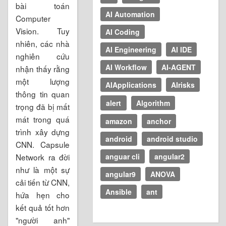
bài toán
AI Automation
Computer
Vision. Tuy
AI Coding
nhiên, các nhà
AI Engineering
AI IDE
nghiên cứu
AI Workflow
AI-AGENT
nhận thấy rằng
một lượng
AIApplications
AIrisks
thông tin quan
alert
Algorithm
trọng đã bị mất
mát trong quá
amazon
anchor
trình xây dựng
android
android studio
CNN. Capsule
anguar cli
angular2
Network ra đời
như là một sự
angular9
ANOVA
cải tiến từ CNN,
Ansible
ant
hứa hẹn cho
kết quả tốt hơn
"người anh"