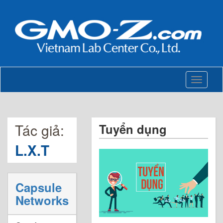
Toggle
navigati
Tác giả:
Tuyển dụng
L.X.T
Capsule
Networks