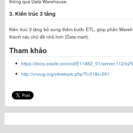
thông qua Data Warehouse.
3. Kiến trúc 3 tầng
Kiến trúc 3 tầng bổ sung thêm bước ETL, giúp phân Wareh
thành các chủ đề nhỏ hơn (Data mart).
Tham khảo
https://docs.oracle.com/cd/E11882_01/server.112/e2
http://vnoug.org/viewtopic.php?f=31&t=391