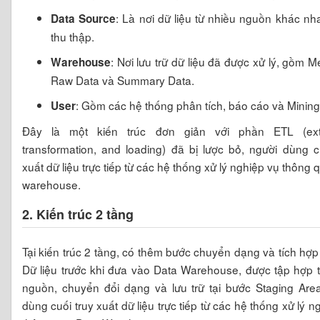
: Là nơi dữ liệu từ nhiều nguồn khác n
Data Source
thu thập.
: Nơi lưu trữ dữ liệu đã được xử lý, gồm M
Warehouse
Raw Data và Summary Data.
: Gồm các hệ thống phân tích, báo cáo và Mining
User
Đây là một kiến trúc đơn giản với phần ETL (extr
transformation, and loading) đã bị lược bỏ, người dùng c
xuất dữ liệu trực tiếp từ các hệ thống xử lý nghiệp vụ thông 
warehouse.
2. Kiến trúc 2 tầng
Tại kiến trúc 2 tầng, có thêm bước chuyển dạng và tích hợp 
Dữ liệu trước khi đưa vào Data Warehouse, được tập hợp 
nguồn, chuyển đổi dạng và lưu trữ tại bước Staging Area
dùng cuối truy xuất dữ liệu trực tiếp từ các hệ thống xử lý n