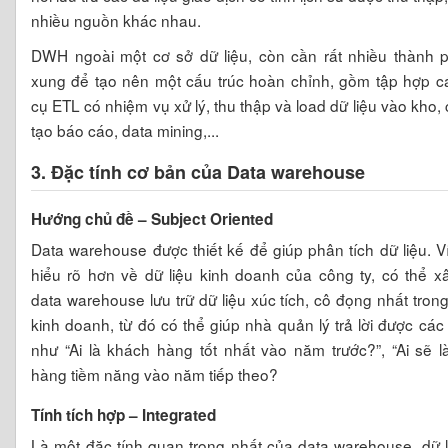
nhiều nguồn khác nhau.
DWH ngoài một cơ sở dữ liệu, còn cần rất nhiều thành 
xung để tạo nên một cấu trúc hoàn chỉnh, gồm tập hợp c
cụ ETL có nhiệm vụ xử lý, thu thập và load dữ liệu vào kho,
tạo báo cáo, data mining,...
3. Đặc tính cơ bản của Data warehouse
Hướng chủ đề – Subject Oriented
Data warehouse được thiết kế để giúp phân tích dữ liệu. V
hiểu rõ hơn về dữ liệu kinh doanh của công ty, có thể x
data warehouse lưu trữ dữ liệu xúc tích, cô đọng nhất trong
kinh doanh, từ đó có thể giúp nhà quản lý trả lời được các
như “Ai là khách hàng tốt nhất vào năm trước?”, “Ai sẽ 
hàng tiềm năng vào năm tiếp theo?
Tính tích hợp – Integrated
Là một đặc tính quan trọng nhất của data warehouse, dữ 