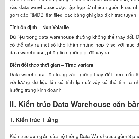
vào data warehouse được tập hợp từ nhiều nguồn khác nh
gồm các RMDB, flat files, các bảng ghi giao dịch trực tuyến.
Tính ổn định – Non Volatile
Dữ liệu trong data warehouse thường không thể thay đổi. 
có thể gây ra một số khó khăn nhưng hợp lý so với mục đ
data warehouse, phân tích những gì đã xảy ra.
Biến đổi theo thời gian – Time variant
Data warehouse tập trung vào những thay đổi theo mốc th
với lượng dữ liệu lớn có tính lịch sử vậy có thể tìm ra 
hướng trong kinh doanh.
II. Kiến trúc Data Warehouse căn bả
1. Kiến trúc 1 tầng
Kiến trúc đơn giản của hệ thống Data Warehouse gồm 3 ph