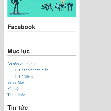
Facebook
Mục lục
Cơ bản về net/http
HTTP server đơn giản
HTTP Client
ServerMux
Kết luận
Tham khảo
Tin tức