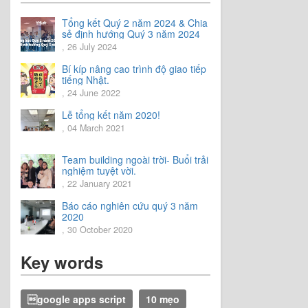
Tổng kết Quý 2 năm 2024 & Chia
sẻ định hướng Quý 3 năm 2024
, 26 July 2024
Bí kíp nâng cao trình độ giao tiếp
tiếng Nhật.
, 24 June 2022
Lễ tổng kết năm 2020!
, 04 March 2021
Team building ngoài trời- Buổi trải
nghiệm tuyệt vời.
, 22 January 2021
Báo cáo nghiên cứu quý 3 năm
2020
, 30 October 2020
Key words
google apps script
10 mẹo