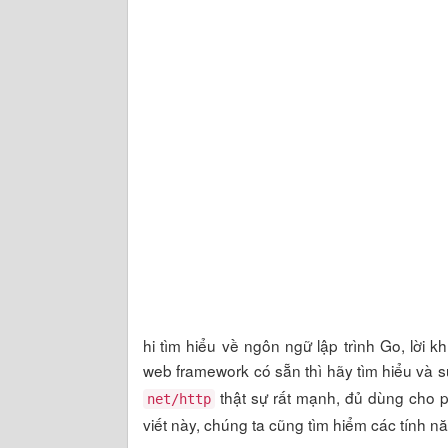
hi tìm hiểu về ngôn ngữ lập trình Go, lời 
web framework có sẵn thì hãy tìm hiểu và
thật sự rất mạnh, đủ dùng cho p
net/http
viết này, chúng ta cũng tìm hiểm các tính 