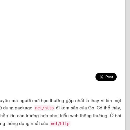
khuyên mà người mới học thường gặp nhất là thay vì tìm một
 sử dụng package
đi kèm sẵn của Go. Có thể thấy,
net/http
hần lớn các trường hợp phát triển web thông thường. Ở bài
năng thông dụng nhất của
net/http