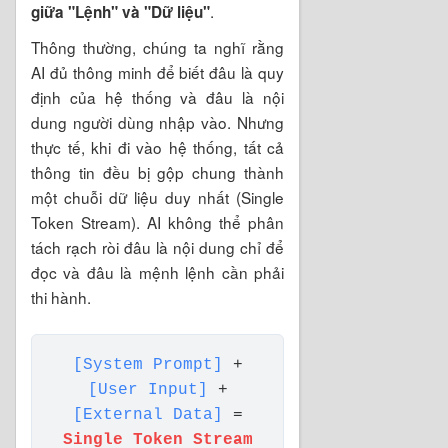
.
giữa "Lệnh" và "Dữ liệu"
Thông thường, chúng ta nghĩ rằng
AI đủ thông minh để biết đâu là quy
định của hệ thống và đâu là nội
dung người dùng nhập vào. Nhưng
thực tế, khi đi vào hệ thống, tất cả
thông tin đều bị gộp chung thành
một chuỗi dữ liệu duy nhất (Single
Token Stream). AI không thể phân
tách rạch ròi đâu là nội dung chỉ để
đọc và đâu là mệnh lệnh cần phải
thi hành.
[System Prompt]
+
[User Input]
+
[External Data]
=
Single Token Stream