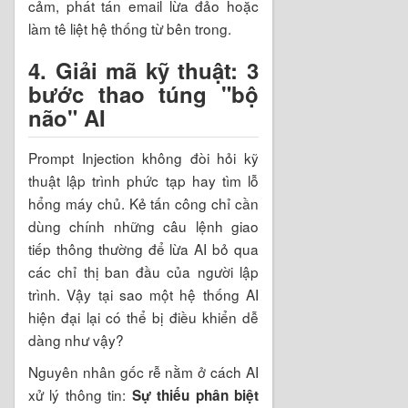
cảm, phát tán email lừa đảo hoặc
làm tê liệt hệ thống từ bên trong.
4. Giải mã kỹ thuật: 3
bước thao túng "bộ
não" AI
Prompt Injection không đòi hỏi kỹ
thuật lập trình phức tạp hay tìm lỗ
hổng máy chủ. Kẻ tấn công chỉ cần
dùng chính những câu lệnh giao
tiếp thông thường để lừa AI bỏ qua
các chỉ thị ban đầu của người lập
trình. Vậy tại sao một hệ thống AI
hiện đại lại có thể bị điều khiển dễ
dàng như vậy?
Nguyên nhân gốc rễ nằm ở cách AI
xử lý thông tin:
Sự thiếu phân biệt