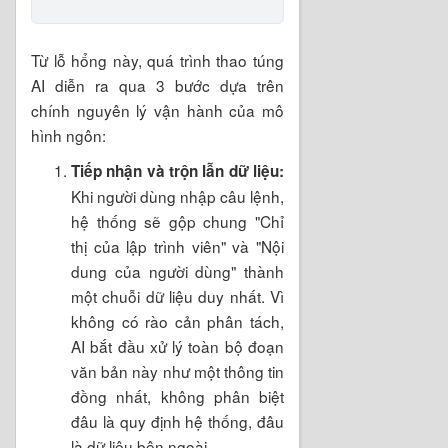
Từ lỗ hổng này, quá trình thao túng
AI diễn ra qua 3 bước dựa trên
chính nguyên lý vận hành của mô
hình ngôn:
Tiếp nhận và trộn lẫn dữ liệu:
Khi người dùng nhập câu lệnh,
hệ thống sẽ gộp chung "Chỉ
thị của lập trình viên" và "Nội
dung của người dùng" thành
một chuỗi dữ liệu duy nhất. Vì
không có rào cản phân tách,
AI bắt đầu xử lý toàn bộ đoạn
văn bản này như một thông tin
đồng nhất, không phân biệt
đâu là quy định hệ thống, đâu
là dữ liệu bên ngoài.