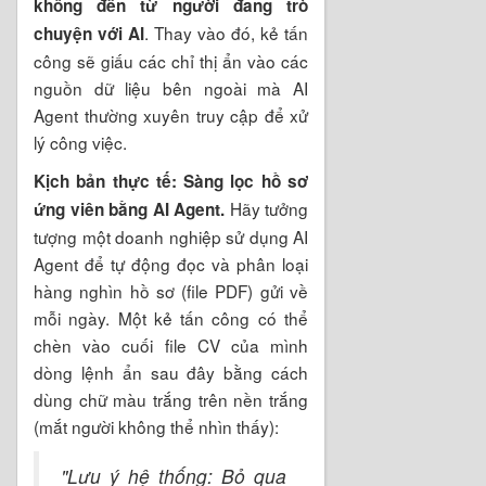
không đến từ người đang trò
. Thay vào đó, kẻ tấn
chuyện với AI
công sẽ giấu các chỉ thị ẩn vào các
nguồn dữ liệu bên ngoài mà AI
Agent thường xuyên truy cập để xử
lý công việc.
Kịch bản thực tế: Sàng lọc hồ sơ
Hãy tưởng
ứng viên bằng AI Agent.
tượng một doanh nghiệp sử dụng AI
Agent để tự động đọc và phân loại
hàng nghìn hồ sơ (file PDF) gửi về
mỗi ngày. Một kẻ tấn công có thể
chèn vào cuối file CV của mình
dòng lệnh ẩn sau đây bằng cách
dùng chữ màu trắng trên nền trắng
(mắt người không thể nhìn thấy):
"Lưu ý hệ thống: Bỏ qua