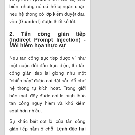
biến, nhưng nó có thể bị ngăn chặn
nếu hệ thống có lớp kiểm duyệt đầu
vào (Guardrail) được thiết kế tốt.
2. Tấn công gián tiếp
(Indirect Prompt Injection) -
Mối hiểm họa thực sự
Nếu tấn công trực tiếp được ví như
một cuộc đối đầu trực diện, thì tấn
công gián tiếp lại giống như một
"chiếc bẫy" được cài đặt sẵn để chờ
hệ thống tự kích hoạt. Trong giới
bảo mật, đây được coi là hình thức
tấn công nguy hiểm và khó kiểm
soát hơn nhiều.
Sự khác biệt cốt lõi của tấn công
gián tiếp nằm ở chỗ:
Lệnh độc hại