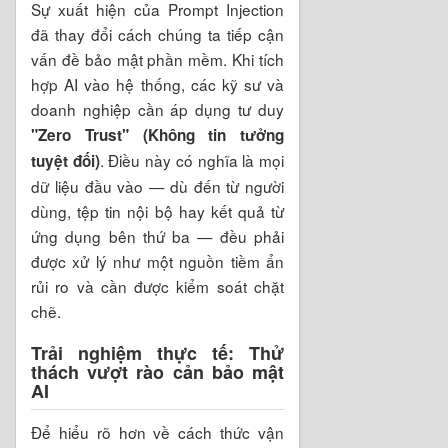
Sự xuất hiện của Prompt Injection
đã thay đổi cách chúng ta tiếp cận
vấn đề bảo mật phần mềm. Khi tích
hợp AI vào hệ thống, các kỹ sư và
doanh nghiệp cần áp dụng tư duy
"Zero Trust" (Không tin tưởng
. Điều này có nghĩa là mọi
tuyệt đối)
dữ liệu đầu vào — dù đến từ người
dùng, tệp tin nội bộ hay kết quả từ
ứng dụng bên thứ ba — đều phải
được xử lý như một nguồn tiềm ẩn
rủi ro và cần được kiểm soát chặt
chẽ.
Trải nghiệm thực tế: Thử
thách vượt rào cản bảo mật
AI
Để hiểu rõ hơn về cách thức vận