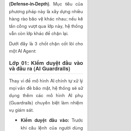
. Mục tiêu của
(Defense-in-Depth)
phương pháp này là xây dựng nhiều
hàng rào bảo vệ khác nhau; nếu kẻ
tấn công vượt qua lớp này, hệ thống
vẫn còn lớp khác để chặn lại.
Dưới đây là 3 chốt chặn cốt lõi cho
một AI Agent:
Lớp 01: Kiểm duyệt đầu vào
và đầu ra (AI Guardrails)
Thay vì để mô hình AI chính tự xử lý
mọi vấn đề bảo mật, hệ thống sẽ sử
dụng thêm các mô hình AI phụ
(Guardrails) chuyên biệt làm nhiệm
vụ giám sát.
Trước
Kiểm duyệt đầu vào:
khi câu lệnh của người dùng