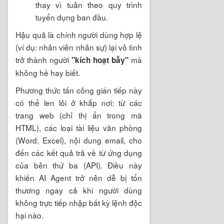
thay vì tuân theo quy trình
tuyển dụng ban đầu.
Hậu quả là chính người dùng hợp lệ
(ví dụ: nhân viên nhân sự) lại vô tình
trở thành người
mà
"kích hoạt bẫy"
không hề hay biết.
Phương thức tấn công gián tiếp này
có thể len lỏi ở khắp nơi: từ các
trang web (chỉ thị ẩn trong mã
HTML), các loại tài liệu văn phòng
(Word, Excel), nội dung email, cho
đến các kết quả trả về từ ứng dụng
của bên thứ ba (API). Điều này
khiến AI Agent trở nên dễ bị tổn
thương ngay cả khi người dùng
không trực tiếp nhập bất kỳ lệnh độc
hại nào.