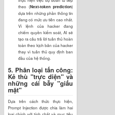
theo (
)
Next-token prediction
dựa trên những phần thông tin
đang có mức ưu tiên cao nhất.
Vì lệnh của hacker đang
chiếm quyền kiểm soát, AI sẽ
tạo ra câu trả lời tuân thủ hoàn
toàn theo kịch bản của hacker
thay vì tuân thủ quy định ban
đầu của hệ thống.
5. Phân loại tấn công:
Kẻ thù "trực diện" và
những cái bẫy "giấu
mặt"
Dựa trên cách thức thực hiện,
Prompt Injection được chia làm hai
loại chính với tính chất và mục tiêu