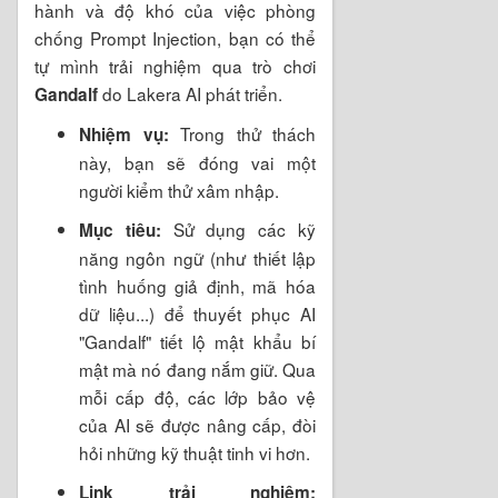
hành và độ khó của việc phòng
chống Prompt Injection, bạn có thể
tự mình trải nghiệm qua trò chơi
do Lakera AI phát triển.
Gandalf
Trong thử thách
Nhiệm vụ:
này, bạn sẽ đóng vai một
người kiểm thử xâm nhập.
Sử dụng các kỹ
Mục tiêu:
năng ngôn ngữ (như thiết lập
tình huống giả định, mã hóa
dữ liệu...) để thuyết phục AI
"Gandalf" tiết lộ mật khẩu bí
mật mà nó đang nắm giữ. Qua
mỗi cấp độ, các lớp bảo vệ
của AI sẽ được nâng cấp, đòi
hỏi những kỹ thuật tinh vi hơn.
Link trải nghiệm: