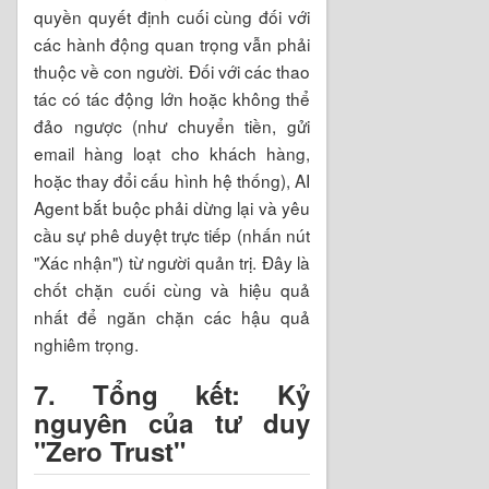
quyền quyết định cuối cùng đối với
các hành động quan trọng vẫn phải
thuộc về con người. Đối với các thao
tác có tác động lớn hoặc không thể
đảo ngược (như chuyển tiền, gửi
email hàng loạt cho khách hàng,
hoặc thay đổi cấu hình hệ thống), AI
Agent bắt buộc phải dừng lại và yêu
cầu sự phê duyệt trực tiếp (nhấn nút
"Xác nhận") từ người quản trị. Đây là
chốt chặn cuối cùng và hiệu quả
nhất để ngăn chặn các hậu quả
nghiêm trọng.
7. Tổng kết: Kỷ
nguyên của tư duy
"Zero Trust"