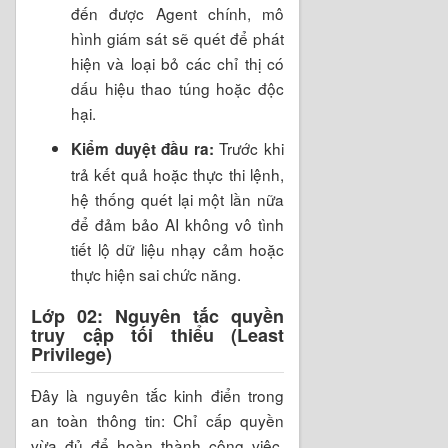
đến được Agent chính, mô
hình giám sát sẽ quét để phát
hiện và loại bỏ các chỉ thị có
dấu hiệu thao túng hoặc độc
hại.
Trước khi
Kiểm duyệt đầu ra:
trả kết quả hoặc thực thi lệnh,
hệ thống quét lại một lần nữa
để đảm bảo AI không vô tình
tiết lộ dữ liệu nhạy cảm hoặc
thực hiện sai chức năng.
Lớp 02: Nguyên tắc quyền
truy cập tối thiểu (Least
Privilege)
Đây là nguyên tắc kinh điển trong
an toàn thông tin: Chỉ cấp quyền
vừa đủ để hoàn thành công việc.