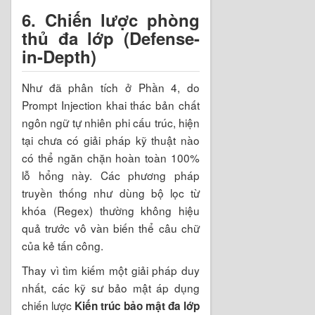
6. Chiến lược phòng
thủ đa lớp (Defense-
in-Depth)
Như đã phân tích ở Phần 4, do
Prompt Injection khai thác bản chất
ngôn ngữ tự nhiên phi cấu trúc, hiện
tại chưa có giải pháp kỹ thuật nào
có thể ngăn chặn hoàn toàn 100%
lỗ hổng này. Các phương pháp
truyền thống như dùng bộ lọc từ
khóa (Regex) thường không hiệu
quả trước vô vàn biến thể câu chữ
của kẻ tấn công.
Thay vì tìm kiếm một giải pháp duy
nhất, các kỹ sư bảo mật áp dụng
chiến lược
Kiến trúc bảo mật đa lớp