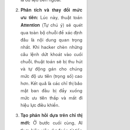
Phân tích và thay đổi mức
Lúc này, thuật toán
ưu tiên:
(Tự chú ý) sẽ quét
Attention
qua toàn bộ chuỗi để xác định
đâu là nội dung quan trọng
nhất. Khi hacker chèn những
câu lệnh dứt khoát vào cuối
chuỗi, thuật toán sẽ bị thu hút
và tự động gán cho chúng
mức độ ưu tiên (trọng số) cao
hơn. Kết quả là các chỉ thị bảo
mật ban đầu bị đẩy xuống
mức ưu tiên thấp và mất đi
hiệu lực điều khiển.
Tạo phản hồi dựa trên chỉ thị
Ở bước cuối cùng, AI
mới:
thực hiện việc dự đoán từ tiếp