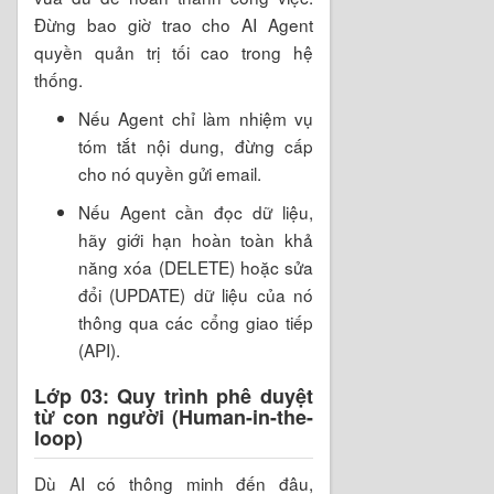
Đừng bao giờ trao cho AI Agent
quyền quản trị tối cao trong hệ
thống.
Nếu Agent chỉ làm nhiệm vụ
tóm tắt nội dung, đừng cấp
cho nó quyền gửi email.
Nếu Agent cần đọc dữ liệu,
hãy giới hạn hoàn toàn khả
năng xóa (DELETE) hoặc sửa
đổi (UPDATE) dữ liệu của nó
thông qua các cổng giao tiếp
(API).
Lớp 03: Quy trình phê duyệt
từ con người (Human-in-the-
loop)
Dù AI có thông minh đến đâu,