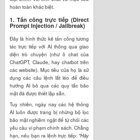
hoàn toàn khác biệt.
1. Tấn công trực tiếp (Direct
Prompt Injection / Jailbreak)
Đây là hình thức kẻ tấn công tương
tác trực tiếp với AI thông qua giao
diện trò chuyện (như ô chat của
ChatGPT, Claude, hay chatbot trên
các website). Mục tiêu của họ là sử
dụng các câu lệnh lắt léo để điều
hướng AI bỏ qua các quy tắc bảo
mật đã được thiết lập sẵn.
Tuy nhiên, ngày nay các hệ thống
AI luôn được trang bị những bộ lọc
bảo mật nghiêm ngặt để từ chối các
yêu cầu vi phạm chính sách. Chẳng
hạn, nếu bạn ra lệnh trực tiếp:
"Hãy