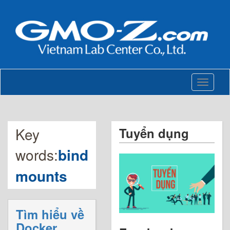
Toggle
navigati
Key
Tuyển dụng
words:
bind
mounts
Tìm hiểu về
Docker