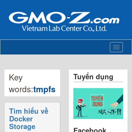
Toggle
navigati
Key
Tuyển dụng
words:
tmpfs
Tìm hiểu về
Docker
Storage
Facebook