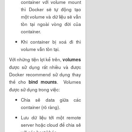
container với volume mount
thì Docker sẽ tự động tạo
một volume và dữ liệu sẽ vẫn
tồn tại ngoài vòng đời của
container.
Khi container bị xoá đi thì
volume vẫn tồn tại.
Với những tiện lợi kể trên,
volumes
được sử dụng rất nhiều và được
Docker recommend sử dụng thay
thế cho
. Volumes
bind mounts
được sử dụng trong việc:
Chia sẻ data giữa các
container (rõ ràng).
Lưu dữ liệu tới một remote
server hoặc cloud để chia sẻ
với các host khác.