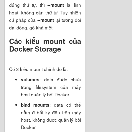
đúng thứ tự, thì
lại linh
--mount
hoạt, không cần thứ tự. Tuy nhiên
cú pháp của
lại tương đối
--mount
dài dòng, gõ khá mệt.
Các kiểu mount của
Docker Storage
Có 3 kiểu mount chính đó là:
: data được chứa
volumes
trong filesystem của máy
host quản lý bởi Docker.
: data có thể
bind mounts
nằm ở bất kỳ đâu trên máy
host, không được quản lý bởi
Docker.