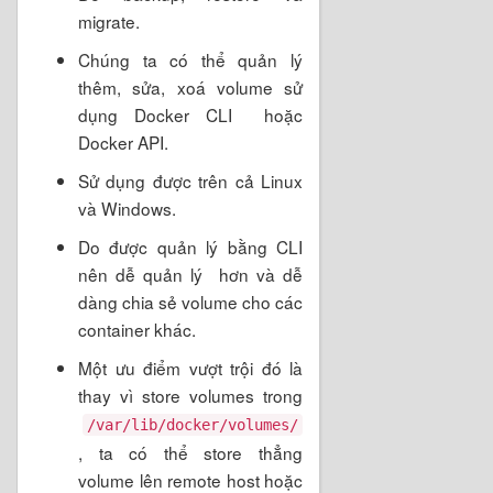
migrate.
Chúng ta có thể quản lý
thêm, sửa, xoá volume sử
dụng Docker CLI hoặc
Docker API.
Sử dụng được trên cả Linux
và Windows.
Do được quản lý bằng CLI
nên dễ quản lý hơn và dễ
dàng chia sẻ volume cho các
container khác.
Một ưu điểm vượt trội đó là
thay vì store volumes trong
/var/lib/docker/volumes/
, ta có thể store thẳng
volume lên remote host hoặc