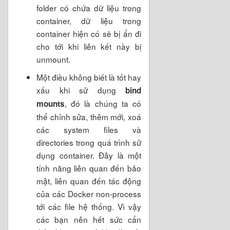
folder có chứa dữ liệu trong
container, dữ liệu trong
container hiện có sẽ bị ẩn đi
cho tới khi liên kết này bị
unmount.
Một điều không biết là tốt hay
xấu khi sử dụng
bind
, đó là chúng ta có
mounts
thể chỉnh sửa, thêm mới, xoá
các system files và
directories trong quá trình sử
dụng container. Đây là một
tính năng liên quan đến bảo
mật, liên quan đến tác động
của các Docker non-process
tới các file hệ thống. Vì vậy
các bạn nên hết sức cẩn