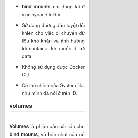
chỉ dừng lại ở
bind mounts
việc synced folder.
Sử dụng đường dẫn tuyệt đối
khiến cho việc di chuyển dữ
liệu khó khăn và ảnh hưởng
tới container khi muốn di rời
data.
Không sử dụng được Docker
CLI.
Có thể chỉnh sửa System file,
như mình đã nói ở trên :D.
volumes
là phiên bản cải tiến cho
Volumes
, và bản chất của nó
bind mounts