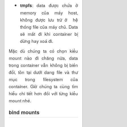
: data được chứa ở
tmpfs
memory của máy host,
không được lưu trữ ở hệ
thống file của máy chủ. Data
sẽ mất đi khi container bị
dừng hay xoá đi.
Mặc dù chúng ta có chọn kiểu
mount nào đi chăng nữa, data
trong container vẫn không bị biến
đổi, tồn tại dưới dang file và thư
mục trong filesystem của
container. Giờ chúng ta cùng tìm
hiểu chi tiết hơn đối với từng kiểu
mount nhé.
bind mounts