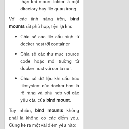
thận khi mount folder là một
directory hay file quan trọng.
Với các tính năng trên,
bind
rất phù hợp, tiện lợi khi:
mounts
Chia sẻ các file cấu hình từ
docker host tới container.
Chia sẻ các thư mục source
code hoặc môi trường từ
docker host với container.
Chia sẻ dữ liệu khi cấu trúc
filesystem của docker host là
rõ ràng và phù hợp với các
yêu cầu của
.
bind mount
Tuy nhiên,
không
bind mounts
phải là không có các điểm yếu.
Cùng kể ra một vài điểm yếu nào: