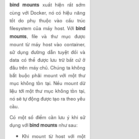
xuất hiện rất sớm
bind mounts
cùng với Docker, nó có hiệu năng
tốt do phụ thuộc vào cấu trúc
filesystem của máy host. Với
bind
, file và thư mục được
mounts
mount từ máy host vào container,
sử dụng đường dẫn tuyệt đối và
data có thể được lưu trữ bất cứ ở
đâu trên máy chủ. Chúng ta không
bắt buộc phải mount với một thư
mục không tồn tại. Nếu mount dữ
liệu tới một thư mục không tồn tại,
nó sẽ tự động được tạo ra theo yêu
cầu.
Có một số điểm cần lưu ý khi sử
dụng với
như sau:
bind mounts
Khi mount từ host với một