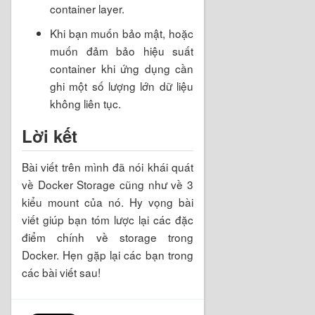
container layer.
Khi bạn muốn bảo mật, hoặc
muốn đảm bảo hiệu suất
container khi ứng dụng cần
ghi một số lượng lớn dữ liệu
không liên tục.
Lời kết
Bài viết trên mình đã nói khái quát
về Docker Storage cũng như về 3
kiểu mount của nó. Hy vọng bài
viết giúp bạn tóm lược lại các đặc
điểm chính về storage trong
Docker. Hẹn gặp lại các bạn trong
các bài viết sau!