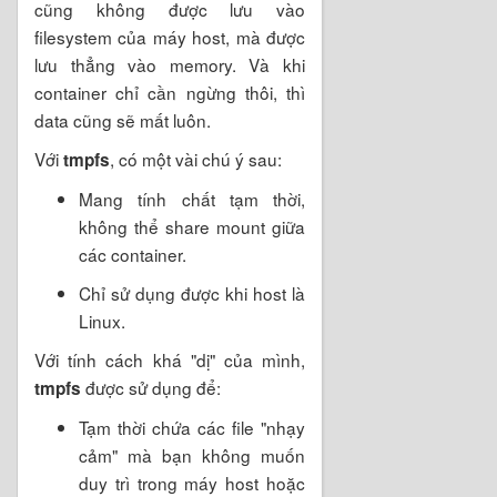
cũng không được lưu vào
filesystem của máy host, mà được
lưu thẳng vào memory. Và khi
container chỉ cần ngừng thôi, thì
data cũng sẽ mất luôn.
Với
, có một vài chú ý sau:
tmpfs
Mang tính chất tạm thời,
không thể share mount giữa
các container.
Chỉ sử dụng được khi host là
Linux.
Với tính cách khá "dị" của mình,
được sử dụng để:
tmpfs
Tạm thời chứa các file "nhạy
cảm" mà bạn không muốn
duy trì trong máy host hoặc