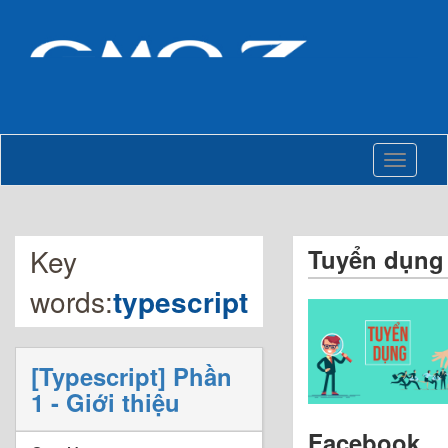
Toggle
navigati
Key
Tuyển dụng
words:
typescript
[Typescript] Phần
1 - Giới thiệu
Facebook